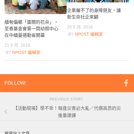
企業僱不了的身障朋友，讓
新生命社企來顧
緬甸偏鄉「盛開的花朵」，
28 5 月, 2016
至善基金會第一間幼照中心
BY
NPOST 編輯室
在中緬曼德勒省開幕
21 9 月, 2018
BY
NPOST 編輯室
FOLLOW:
PREVIOUS STORY
【活動現場】學不乖！每逢災害必大亂／代價高昂的災
後重建課
搜尋站上文章