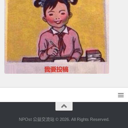
NPOst 公益交流站 © 2026. All Rights Reserved.