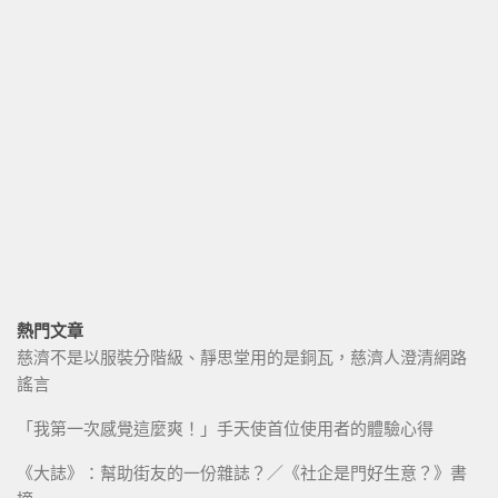
熱門文章
慈濟不是以服裝分階級、靜思堂用的是銅瓦，慈濟人澄清網路
謠言
「我第一次感覺這麼爽！」手天使首位使用者的體驗心得
《大誌》：幫助街友的一份雜誌？／《社企是門好生意？》書