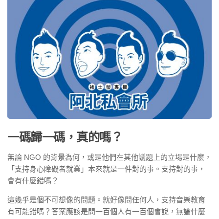
一碼歸一碼，真的嗎？
無論 NGO 的背景為何，或是他們在其他議題上的立場是什麼，
「支持身心障礙者就業」本來就是一件對的事。支持對的事，
會有什麼錯嗎？
這幾乎是個不可想像的問題。就好像問任何人，支持音樂教育
有可能錯嗎？答案應該是問一百個人有一百個會說，無論什麼