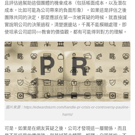
且評估過幫助這個團體的機會成本（包括帳面成本，以及潛在
成本，比如可能為公司帶來的負面形象）。如果這是評估之後
團隊共同的決定，那麼應該在第一次被質疑的時候，就直接誠
實說明公司的決策過程，清楚選邊站，千萬不能模糊處理，即
使坦承公司認同○○教會的價值觀，都有可能得到對方的理解。
圖片來源：https://edwardsturm.com/handle-pr-crisis-or-controversy-pauline-
harris/
可是，如果是在網友質疑之後，公司才發現這一層關係，而且