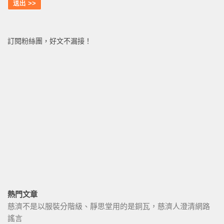
訂閱粉絲團，好文不漏接！
熱門文章
慈濟不是以服裝分階級、靜思堂用的是銅瓦，慈濟人澄清網路
謠言