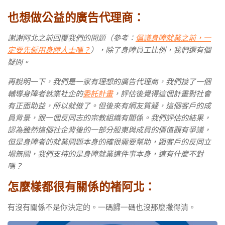
也想做公益的廣告代理商：
謝謝阿北之前回覆我們的問題（參考：
倡議身障就業之前，一
定要先僱用身障人士嗎？
），除了身障員工比例，我們還有個
疑問。
再說明一下，我們是一家有理想的廣告代理商，我們接了一個
輔導身障者就業社企的
委託計畫
，評估後覺得這個計畫對社會
有正面助益，所以就做了。但後來有網友質疑，這個客戶的成
員背景，跟一個反同志的宗教組織有關係。我們評估的結果，
認為雖然這個社企背後的一部分股東與成員的價值觀有爭議，
但是身障者的就業問題本身的確很需要幫助，跟客戶的反同立
場無關，我們支持的是身障就業這件事本身，這有什麼不對
嗎？
怎麼樣都很有關係的褚阿北：
有沒有關係不是你決定的。一碼歸一碼也沒那麼撇得清。