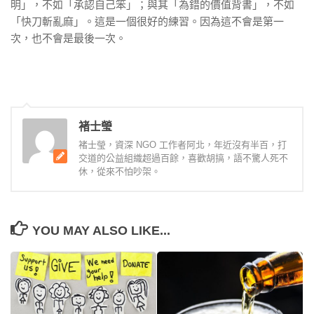
明」，不如「承認自己笨」；與其「為錯的價值背書」，不如
「快刀斬亂麻」。這是一個很好的練習。因為這不會是第一
次，也不會是最後一次。
褚士瑩
褚士瑩，資深 NGO 工作者阿北，年近沒有半百，打
交道的公益組織超過百餘，喜歡胡搞，語不驚人死不
休，從來不怕吵架。
YOU MAY ALSO LIKE...