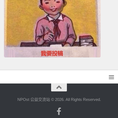
NPOst 公益交流站 © 2026. All Rights Reserved.