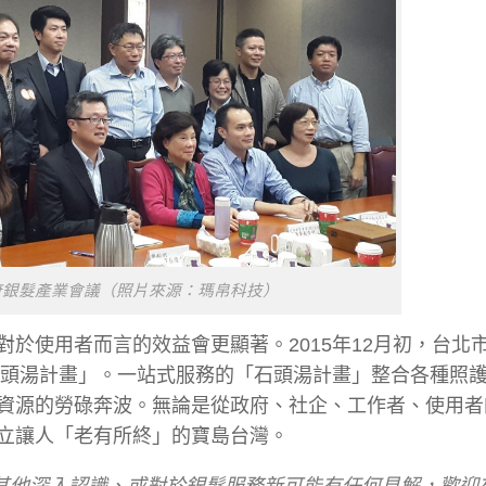
府銀髮產業會議（照片來源：瑪帛科技）
於使用者而言的效益會更顯著。2015年12月初，台北
石頭湯計畫」。一站式服務的「石頭湯計畫」整合各種照
資源的勞碌奔波。無論是從政府、社企、工作者、使用者
立讓人「老有所終」的寶島台灣。
有其他深入認識、或對於銀髮服務新可能有任何見解，歡迎