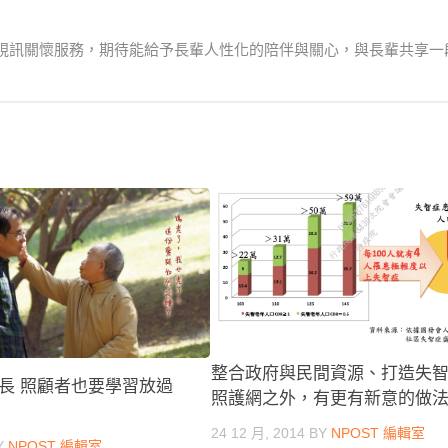
視訊關懷服務，期待能給予長輩人性化的陪伴與關心，與長輩共享一
整合政府與民間資源、打造失
長 照顧者也要學習放過
照護網之外，有更有新意的做
24 12 月, 2014
BY
NPOST 編輯室
Y
NPOST 編輯室