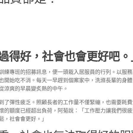
過得好，社會也會更好吧。
訓練專班的招募訊息，便一頭栽入居服員的行列。以服務
也開始吃不消。每天一早趕到個案家中，洗滌長輩的身體
從涼爽的早晨變炙熱的中午。
到了彈性疲乏。照顧長者的工作量不僅緊繃，也需要耗費
懷的額度已經超出負荷，阿菊說：「工作壓力讓我們很疲
鬆，社會會更好。」