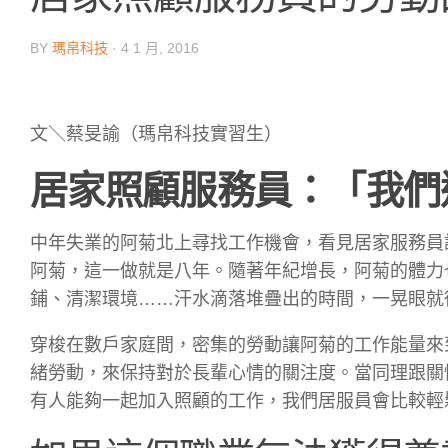
BY
瑪帛科技
·
4 1 月, 2016
文＼蔡旻諭（瑪帛科技實習生）
居家照顧服務員：「我們
中年失業的阿菊北上尋找工作機會，看見居家服務員
阿菊，這一做就是八年。隨著年紀增長，阿菊的體力
鋪、清潔環境……汗水滴落堆疊出的時間，一晃眼就
穿梭在數戶家庭間，密集的勞動讓阿菊的工作能量來
緒勞動，來保持對於長輩心情的關注度。當同理跟關
有人能夠一起加入照顧的工作，我們居服員會比較輕