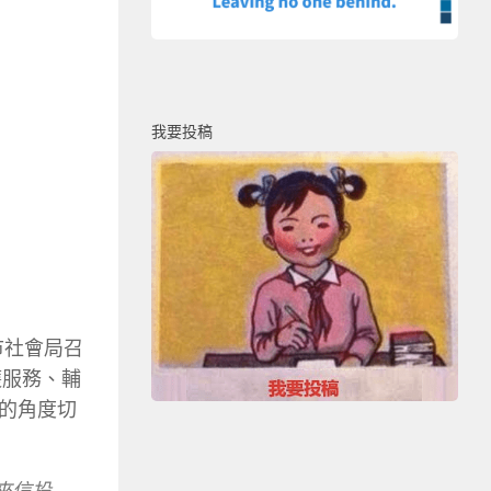
我要投稿
市社會局召
護服務、輔
的角度切
來信投