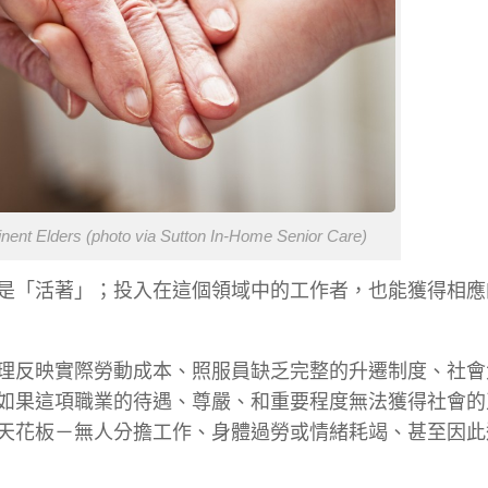
inent Elders (photo via Sutton In-Home Senior Care)
是「活著」；投入在這個領域中的工作者，也能獲得相應
理反映實際勞動成本、照服員缺乏完整的升遷制度、社會
如果這項職業的待遇、尊嚴、和重要程度無法獲得社會的
天花板－無人分擔工作、身體過勞或情緒耗竭、甚至因此