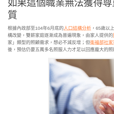
如果這個職業無法獲得尊
質
根據內政部至104年6月底的
人口結構分析
，65歲以
構改變，雙薪家庭逐漸成為普遍現象，由家人提供的
家」類型的照顧需求，想必不減反增；但
衛福部社家
後，預估仍要五萬多名照服人力才足以回應龐大的照