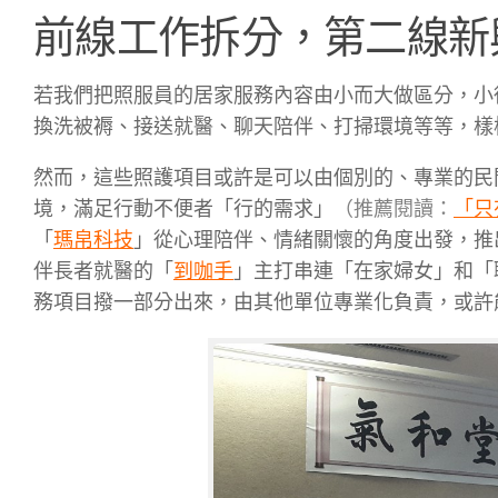
前線工作拆分，第二線新
若我們把照服員的居家服務內容由小而大做區分，小
換洗被褥、接送就醫、聊天陪伴、打掃環境等等，樣
然而，這些照護項目或許是可以由個別的、專業的民
境，滿足行動不便者「行的需求」
（推薦閱讀：
「只
「
瑪帛科技
」從心理陪伴、情緒關懷的角度出發，推
伴長者就醫的「
到咖手
」主打串連「在家婦女」和「
務項目撥一部分出來，由其他單位專業化負責，或許