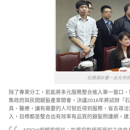
石頭湯計畫－台北市
除了專業分工，若能將多元服務整合進入單一窗口，對
集政府與民間銀髮產業開會，決議2016年將試辦「
具、醫療，讓有需要的人可就近得到服務，省去尋洽
入，目標都是整合出有效率有品質的銀髮照護網，建
NPOst編輯室編註：如果您對居服員的工作