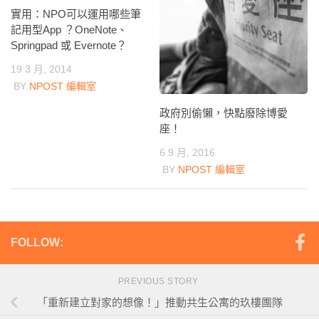
實用：NPO可以運用哪些筆
記用型App ？OneNote、
Springpad 或 Evernote？
19 3 月, 2014
BY
NPOST 編輯室
政府別偷懶，快點廢除博愛
座！
6 9 月, 2016
BY
NPOST 編輯室
FOLLOW:
PREVIOUS STORY
「重新建立對家的想像！」推動共生公寓的玖樓團隊