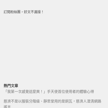
訂閱粉絲團，好文不漏接！
熱門文章
「我第一次感覺這麼爽！」手天使首位使用者的體驗心得
慈濟不是以服裝分階級、靜思堂用的是銅瓦，慈濟人澄清網路
謠言