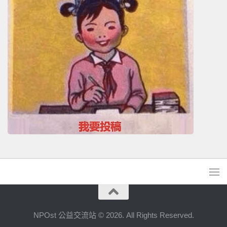
NPOst 公益交流站 © 2026. All Rights Reserved.