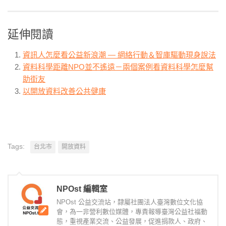
延伸閱讀
資訊人怎麼看公益新浪潮 — 網絡行動＆智庫驅動現身說法
資料科學距離NPO並不遙遠－兩個案例看資料科學怎麼幫
助街友
以開放資料改善公共健康
Tags:
台北市
開放資料
NPOst 編輯室
NPOst 公益交流站，隸屬社團法人臺灣數位文化協
會，為一非營利數位媒體，專責報導臺灣公益社福動
態，重視產業交流、公益發展，促進捐款人、政府、