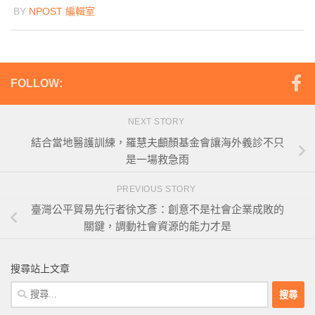
BY
NPOST 編輯室
FOLLOW:
NEXT STORY
結合當地醫護訓練，羅慧夫顱顏基金會讓海外義診不只
是一場救急雨
PREVIOUS STORY
臺灣公平貿易先行者徐文彥：創意不是社會企業成敗的
關鍵，調動社會資源的能力才是
搜尋站上文章
搜
尋