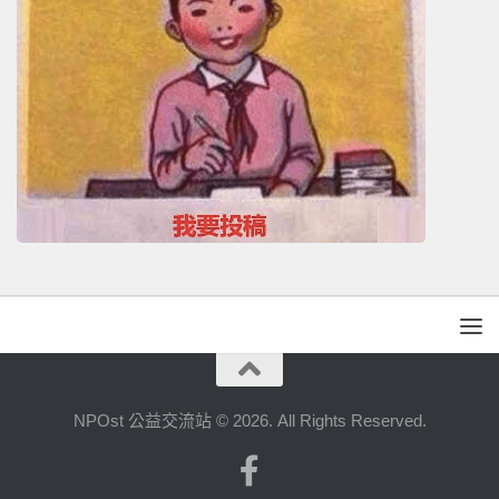
NPOst 公益交流站 © 2026. All Rights Reserved.