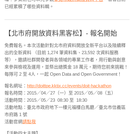
已經累積了哪些資料輯。
【北市府開放資料黑客松】- 報名開始
免費報名。本次活動針對北市府資料開放全新平台以及陸續釋
出的全新資料 （目前 1,274 筆資料集、23,592 次資料服務
等），邀請社群開發者與各領域的專業工作者，用行動與創意
來參與檢視及運用，並祭出總獎金 18 萬元，期待您前來挑戰！
每隊可 2 至 4人，一起 Open Data and Open Government！
報名網址：
http://doittpe.kktix.cc/events/doit-hackathon
報名時間：2015／04／27（一）至 2015／05／08（五）
活動時間：
2015／05／23 08:30 至
18:30
活動地點：臺北市政府地下一樓元福樓白馬廳／臺北市信義區
市府路 1 號
活動官網
請點我
【活動四大主題】