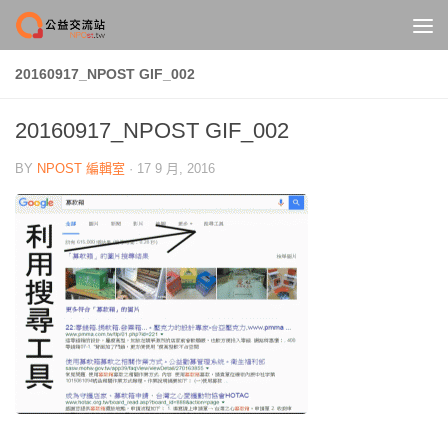
Skip to content
20160917_NPOST GIF_002
20160917_NPOST GIF_002
BY
NPOST 編輯室
·
17 9 月, 2016