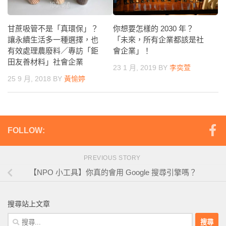
甘蔗吸管不是「真環保」？
你想要怎樣的 2030 年？
讓永續生活多一種選擇，也
「未來，所有企業都該是社
有效處理農廢料／專訪「鉅
會企業」！
田友善材料」社會企業
23 1 月, 2019
BY
李奕萱
25 9 月, 2018
BY
黃愉婷
FOLLOW:
PREVIOUS STORY
【NPO 小工具】你真的會用 Google 搜尋引擎嗎？
搜尋站上文章
搜