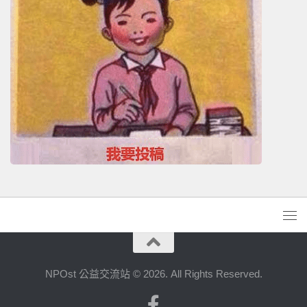
NPOst 公益交流站 © 2026. All Rights Reserved.