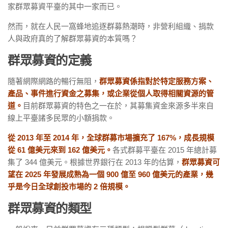
家群眾募資平臺的其中一家而已。
然而，就在人民一窩蜂地追逐群募熱潮時，非營利組織、捐款
人與政府真的了解群眾募資的本質嗎？
群眾募資的定義
隨著網際網路的暢行無阻，
群眾募資係指對於特定服務方案、
產品、事件進行資金之募集，或企業從個人取得相關資源的管
道。
目前群眾募資的特色之一在於，其募集資金來源多半來自
線上平臺諸多民眾的小額捐款。
從 2013 年至 2014 年，全球群募市場擴充了 167%，成長規模
從 61 億美元來到 162 億美元。
各式群募平臺在 2015 年總計募
集了 344 億美元。根據世界銀行在 2013 年的估算，
群眾募資可
望在 2025 年發展成熟為一個 900 億至 960 億美元的產業，幾
乎是今日全球創投市場的 2 倍規模。
群眾募資的類型