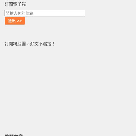
訂閱電子報
訂閱粉絲團，好文不漏接！