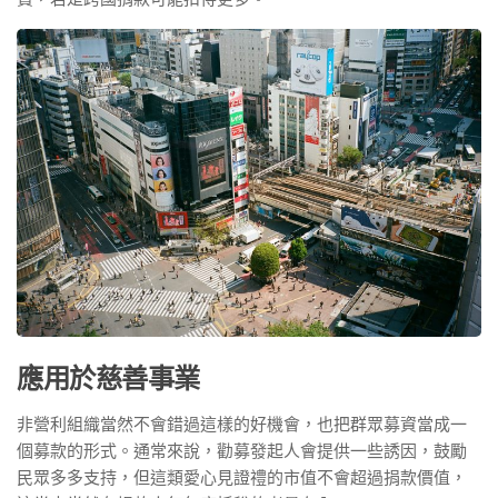
應用於慈善事業
非營利組織當然不會錯過這樣的好機會，也把群眾募資當成一
個募款的形式。通常來說，勸募發起人會提供一些誘因，鼓勵
民眾多多支持，但這類愛心見證禮的市值不會超過捐款價值，