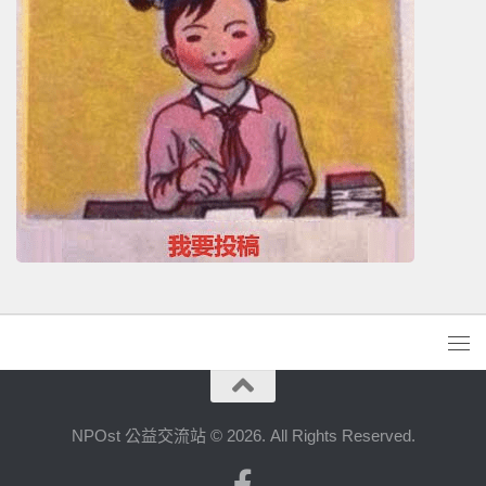
NPOst 公益交流站 © 2026. All Rights Reserved.