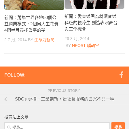
新聞：愛盲樂團為就讀音樂
新聞：蒐集世界各地50個公
科班的視障生 創造表演舞台
益商業模式，2個男大生花費
與工作機會
4個半月尋找公平的夢
26 3 月, 2014
2 7 月, 2014
BY
生命力新聞
BY
NPOST 編輯室
FOLLOW:
PREVIOUS STORY
SDGs 專欄／工業創新，讓社會服務的答案不只一種
搜尋站上文章
搜