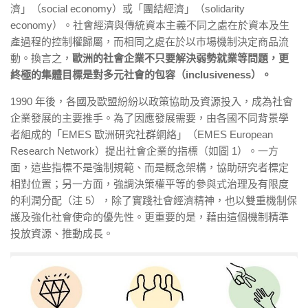
濟」（social economy）或「團結經濟」（solidarity
economy）。社會經濟與傳統資本主義不同之處在於資本及生
產過程的控制權歸屬，而相同之處在於以巿場機制決定商品流
動。換言之，
歐洲的社會企業不只要解決弱勢就業等問題，更
終極的集體目標是對多元社會的包容（inclusiveness）。
1990 年後，各國及歐盟紛紛以政策協助及資源投入，成為社會
企業發展的主要推手。為了因應發展需要，由各國不同背景學
者組成的「EMES 歐洲研究社群網絡」（EMES European
Research Network）提出社會企業的指標（如圖 1）。一方
面，這些指標不是強制規範、而是概念架構，協助研究者標定
相對位置；另一方面，強調決策權平等的參與式治理及有限度
的利潤分配（注 5），除了實踐社會經濟精神，也以雙重機制保
護及強化社會使命的優先性。更重要的是，藉由這個機制精準
投放資源、推動成長。