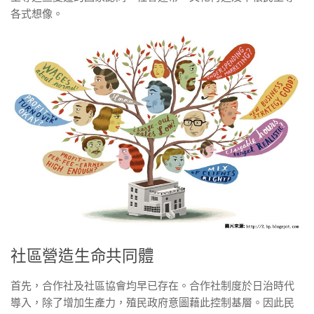
各式想像。
社區營造生命共同體
首先，合作社及社區協會均早已存在。合作社制度於日治時代
導入，除了增加生產力，殖民政府意圖藉此控制基層。因此民