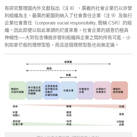
有研究整理國內外文獻指出（注 8），廣義的社會企業仍以非營
利組織為主，最廣的範圍則納入了社會責任企業（注 9）及執行
企業社會責任（corporate social responsibility, 簡稱 CSR）的組
織。因此即便以如此單調的尺度來看，社會企業的語意仍極具
伸縮性
──
大到包含傳統非營利組織與企業之間的所有可能、小
則如麥芒般的理想型態，而且這個理想型態也尚無定論。