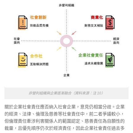
非營利組織與企業逐漸融合（資料來源：注 10）
關於企業社會責任應否納入社會企業，意見仍相當分歧。企業
的經濟、法律、倫理及慈善等社會責任中，前二者爭議較小，
但倫理責任牽涉利害關係人的範圍認定、慈善責任為自願性的
裁量，且優先順序仍次於經濟責任，因此企業社會責任過去多