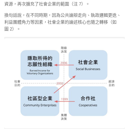
資源，再次擴充了社會企業的範圍（注 7）。
換句話說，在不同時期，因為公共論辯走向、執政邏輯更迭、
利益團體角力等因素，社會企業的論述核心也隨之轉移（如
圖 2）。