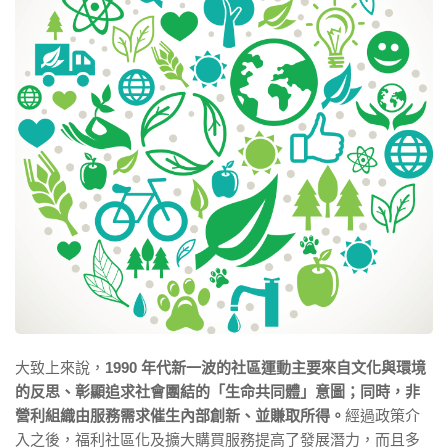
大致上來說，
1990 年代新一波的社區運動主要來自文化與環境
的反思、彰顯追求社會團結的「生命共同體」意圖；同時，非
營利組織由服務需求催生內部創新、並賺取所得。
經過政策介
入之後，福利社區化及擴大購買服務提高了發展潛力，而且多