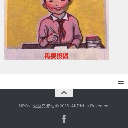
NPOst 公益交流站 © 2026. All Rights Reserved.