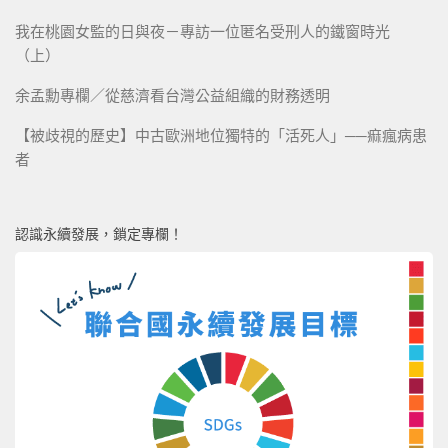
我在桃園女監的日與夜－專訪一位匿名受刑人的鐵窗時光
（上）
余孟勳專欄／從慈濟看台灣公益組織的財務透明
【被歧視的歷史】中古歐洲地位獨特的「活死人」──痲瘋病患
者
認識永續發展，鎖定專欄！