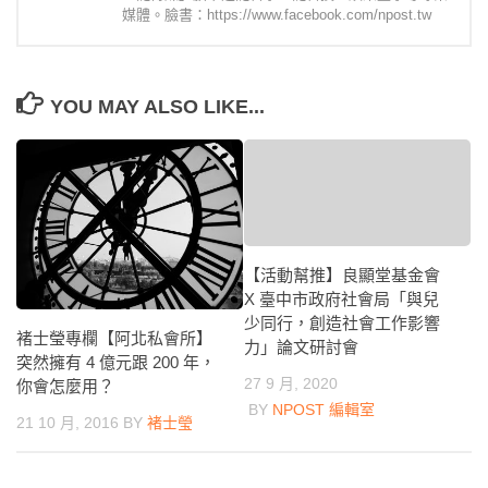
媒體。臉書：https://www.facebook.com/npost.tw
YOU MAY ALSO LIKE...
【活動幫推】良顯堂基金會
X 臺中市政府社會局「與兒
少同行，創造社會工作影響
褚士瑩專欄【阿北私會所】
力」論文研討會
突然擁有 4 億元跟 200 年，
27 9 月, 2020
你會怎麼用？
BY
NPOST 編輯室
21 10 月, 2016
BY
褚士瑩