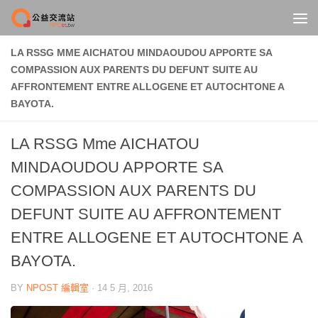
Skip to content
LA RSSG MME AICHATOU MINDAOUDOU APPORTE SA
COMPASSION AUX PARENTS DU DEFUNT SUITE AU
AFFRONTEMENT ENTRE ALLOGENE ET AUTOCHTONE A
BAYOTA.
LA RSSG Mme AICHATOU
MINDAOUDOU APPORTE SA
COMPASSION AUX PARENTS DU
DEFUNT SUITE AU AFFRONTEMENT
ENTRE ALLOGENE ET AUTOCHTONE A
BAYOTA.
BY
NPOST 編輯室
·
14 5 月, 2016