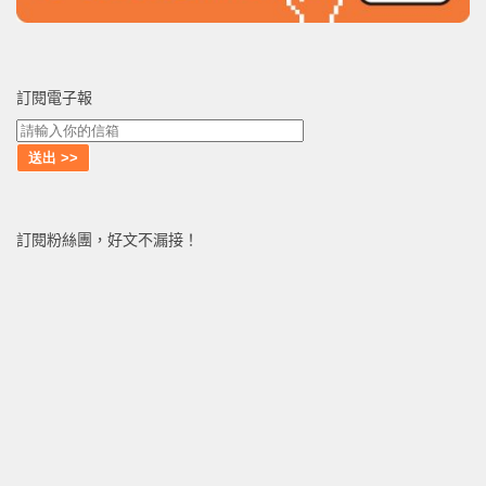
訂閱電子報
訂閱粉絲團，好文不漏接！