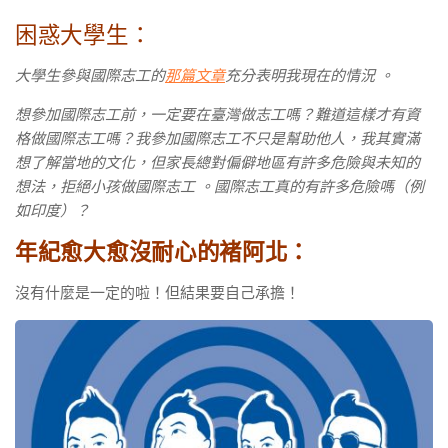
困惑大學生：
大學生參與國際志工的
那篇文章
充分表明我現在的情況 。
想參加國際志工前，一定要在臺灣做志工嗎？難道這樣才有資
格做國際志工嗎？我參加國際志工不只是幫助他人，我其實滿
想了解當地的文化，但家長總對偏僻地區有許多危險與未知的
想法，拒絕小孩做國際志工 。國際志工真的有許多危險嗎（例
如印度）？
年紀愈大愈沒耐心的褚阿北：
沒有什麼是一定的啦！但結果要自己承擔！