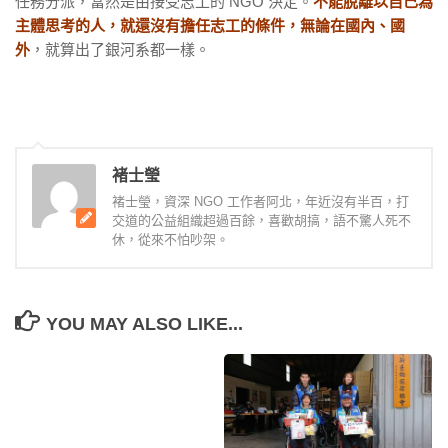
任務分派，當然是由接受志工的 NGO 決定。
不能脫離以自己為
主體思考的人，就還沒有擔任志工的條件，無論在國內、國
外
，就算出了銀河系都一樣。
褚士瑩
褚士瑩，資深 NGO 工作者阿北，年近沒有半百，打
交道的公益組織超過百餘，喜歡胡搞，語不驚人死不
休，從來不怕吵架。
YOU MAY ALSO LIKE...