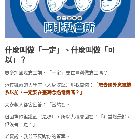
什麼叫做「一定」、什麼叫做「可
以」？
想參加國際志工前，「一定」要在臺灣做志工嗎？
這位鐵齒的大學生（人身攻擊）那我問你：
「想去國外念電機
系以前，一定要在臺灣念過電機嗎？」
大多數人都會回答：「當然要。」
但因為你很鐵齒（是嗎），所以大概會回答：「有當然最好，
但沒有一定。」
老實說，我並不反對你的答案。