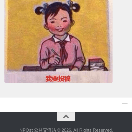
NPOst 公益交流站 © 2026. All Rights Reserved.