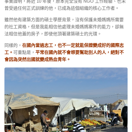
事實證明，將近 10 年後，原本完全沒有 NGO 工作經驗、也未
曾受過任何正式訓練的他，已成為這個組織的核心工作者。
雖然他有建築方面的碩士學歷背景，沒有保護未婚媽媽所需要
的社工資格，但是我能相信他處理未婚媽媽案件的能力，卻無
法相信他蓋的房子，即使他頂著建築碩士的光環。
同樣的，
在國內當過志工，也不一定就能保證變成好的國際志
工。
可重點是，
平常在國內就不會想要幫助別人的人，絕對不
會因為突然出國就變成熱血青年。