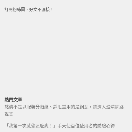
訂閱粉絲團，好文不漏接！
熱門文章
慈濟不是以服裝分階級、靜思堂用的是銅瓦，慈濟人澄清網路
謠言
「我第一次感覺這麼爽！」手天使首位使用者的體驗心得