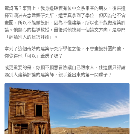
驚訝嗎？事實上，我身邊確實有位中文系畢業的朋友，後來選
擇到澳洲去念建築研究所，還果真拿到了學位。但因為他不會
畫圖，所以不能做設計。因為不懂建築，所以也不能做建築評
論。他熱心的指導教授，最後幫他找到一個論文方向，是專門
「評論別人的建築評論」。
拿到了這個奇妙的建築研究所學位之後，不會畫設計圖的他，
你覺得他「可以」蓋房子嗎？
或更重要的是，你願不願意冒險讓自己跟家人，住這個只評論
過別人建築評論的建築師，親手蓋出來的第一間房子？