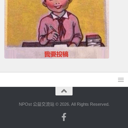
NPOst 公益交流站 © 2026. All Rights Reserved.