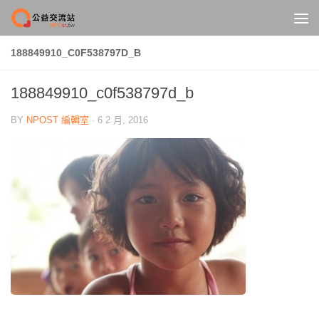
Skip to content
188849910_C0F538797D_B
188849910_c0f538797d_b
BY
NPOST 編輯室
·
6 2 月, 2016