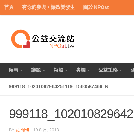
首頁
有你的參與，讓改變發生
關於 NPOst
Skip to content
時事
議題
特輯
專欄
公益策略
999118_10201082964251119_1560587466_N
999118_102010829642
BY
羅 佩琪
·
19 8 月, 2013