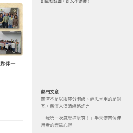
訂閱粉絲團，好文不漏接！
」夥伴一
熱門文章
慈濟不是以服裝分階級、靜思堂用的是銅
瓦，慈濟人澄清網路謠言
「我第一次感覺這麼爽！」手天使首位使
用者的體驗心得