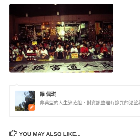
羅 佩琪
非典型的人生迷茫組，對資訊整理有詭異的渴望
YOU MAY ALSO LIKE...