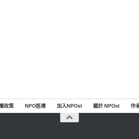
權政策
NPO巡禮
加入NPOst
關於 NPOst
作