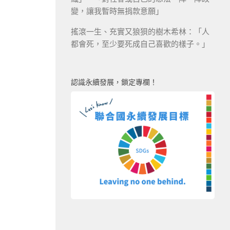
變，讓我暫時無捐款意願」
搖滾一生、充實又狼狽的樹木希林：「人
都會死，至少要死成自己喜歡的樣子。」
認識永續發展，鎖定專欄！