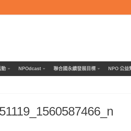
活動
NPOdcast
聯合國永續發展目標
NPO 公益
51119_1560587466_n