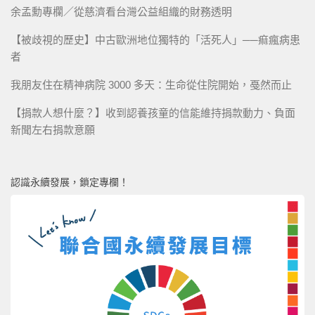
余孟勳專欄／從慈濟看台灣公益組織的財務透明
【被歧視的歷史】中古歐洲地位獨特的「活死人」──痲瘋病患
者
我朋友住在精神病院 3000 多天：生命從住院開始，戞然而止
【捐款人想什麼？】收到認養孩童的信能維持捐款動力、負面
新聞左右捐款意願
認識永續發展，鎖定專欄！