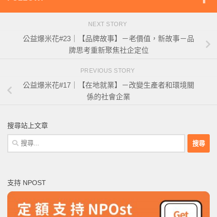
NEXT STORY
公益爆米花#23｜【品牌故事】－老價值，新故事－品
牌思考重新聚焦社企定位
PREVIOUS STORY
公益爆米花#17｜【在地就業】－改變生產者和環境關
係的社會企業
搜尋站上文章
搜
尋
關
鍵
支持 NPOST
字: