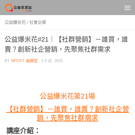
Skip to content
公益爆米花
/
社會企業
公益爆米花#21｜【社群營銷】－誰買，誰
賣？創新社企營銷，先聚焦社群需求
BY
NPOST 編輯室
·
1 8 月, 2015
公益爆米花第21場
【社群營銷】－誰買，誰賣？創新社企營
銷，先聚焦社群需求
講座介紹：