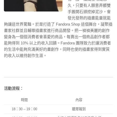
久，
只要有人願意弄髒雙
手搬開石頭挖掉泥沙，
會
發光發熱的插畫能量就能
夠讓這世界驚豔。於是打造了 Fandora Shop 這個舞台，凝聚插
畫家社群並且輔導插畫家進行商品開發。
把一禎禎美麗的創作
變身為一個個消費者會喜愛的商品，
每賣出一個商品創作者都
能夠得到 10% 以上的收入回饋。Fandora 團隊致力於讓消費者
的生活中能夠充滿美好的畫創作，
同時也使的插畫家得到實質
的收入以維持創作生涯。
活動流程：
時間
內容
18：30 – 19：00
聽眾報到