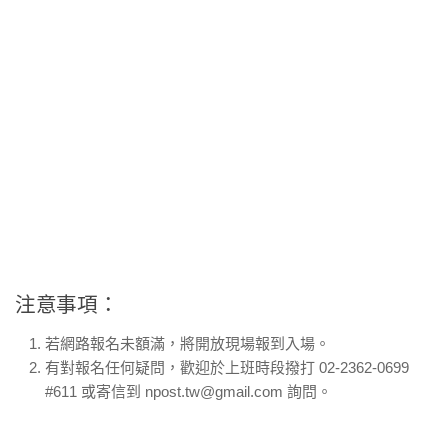
注意事項：
若網路報名未額滿，將開放現場報到入場。
有對報名任何疑問，歡迎於上班時段撥打 02-
2362-0699
#611 或寄信到 npost.tw@gmail.com 詢問。