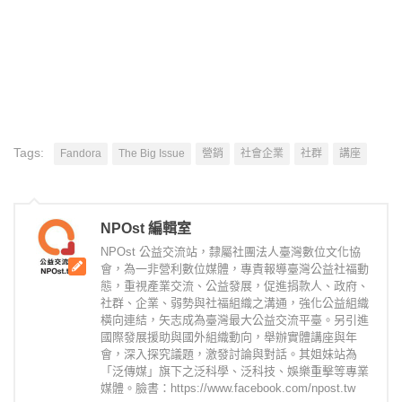
Tags:
Fandora
The Big Issue
營銷
社會企業
社群
講座
NPOst 編輯室
NPOst 公益交流站，隸屬社團法人臺灣數位文化協
會，為一非營利數位媒體，專責報導臺灣公益社福動
態，重視產業交流、公益發展，促進捐款人、政府、
社群、企業、弱勢與社福組織之溝通，強化公益組織
橫向連結，矢志成為臺灣最大公益交流平臺。另引進
國際發展援助與國外組織動向，舉辦實體講座與年
會，深入探究議題，激發討論與對話。其姐妹站為
「泛傳媒」旗下之泛科學、泛科技、娛樂重擊等專業
媒體。臉書：https://www.facebook.com/npost.tw