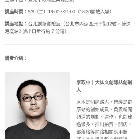
講座時間：
9/8（二）19:00～21:00（18:30開放入場）
講座地點：
台北創新實驗室（台北市內湖區洲子街12號，捷運
港墘站2 號出口步行約 7 分鐘）
講者介紹：
李取中｜大誌文創雜誌創辦
人
原本是個網路人，曾經是奇
摩站的創始成員，負責新聞
頻道的規劃、運作，也創建
過樂多，推出拍賣、開店、
部落格等網路相關應用服