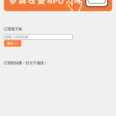
訂閱電子報
訂閱粉絲團，好文不漏接！