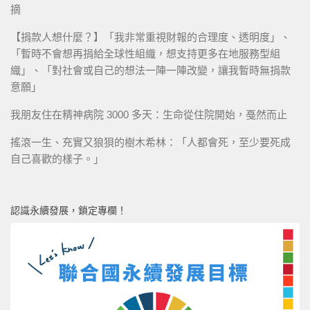
摘
【捐款人想什麼？】「我非常重視財報的合理度、透明度」、
「暫時不會想再捐給全球性組織，想支持更多在地服務型組
織」、「對社會或自己的想法一陣一陣改變，讓我暫時無捐款
意願」
我朋友住在精神病院 3000 多天：生命從住院開始，戞然而止
搖滾一生、充實又狼狽的樹木希林：「人都會死，至少要死成
自己喜歡的樣子。」
認識永續發展，鎖定專欄！