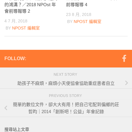
的鴻溝？／2018 NPOst 年
前導報導 4
會前導報導 2
23 8 月, 2018
4 7 月, 2018
BY
NPOST 編輯室
BY
NPOST 編輯室
FOLLOW:
NEXT STORY
助孩子不麻煩，麻煩小天使協會協助重症患者自立
PREVIOUS STORY
簡單的數位文件，卻大大有用！把自己宅配到偏鄉的莊
哲昀｜2014「創新吧！公益」年會記錄
搜尋站上文章