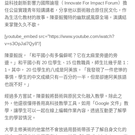
益科技創新影響力國際論壇（ Innovate For Impact Forum）擔
任公益實踐青年短講講者，分享他以藝術融合原住民文化，作
為生活化教材的故事。陳豪毅獨特的幽默感風靡全場，演講結
束掌聲久久不歇。
[youtube_embed src=”https://www.youtube.com/watch?
v=s3OpJal7Qy8″/]
陳豪毅說，「和平國小有多偏僻呢？它在太麻里旁邊的旁
邊。」和平國小有 20 位學生、15 位教職員，師生比幾乎是 1：
1。其中， 20 位學生約八成是阿美族。「我發現了一件悲慘的
事情，學生的中文成績只有一百分的一半，但是卻連阿美族語
也說不好。」
經過多方嘗試，陳豪毅將藝術與原民文化融入教學。除此之
外，他還很懂得善用高科技教學工具，如用「Google 文件」教
學，讓學生可以一起在線上編輯作業內容，透過互動更了解學
生的學習情況。
大學主修美術的他當然不會放過用藝術帶孩子了解自身文化的