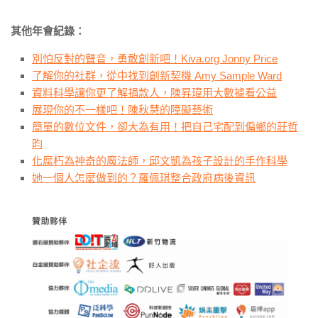
其他年會紀錄：
別怕反對的聲音，勇敢創新吧！Kiva.org Jonny Price
了解你的社群，從中找到創新契機 Amy Sample Ward
資料科學讓你更了解捐款人，陳昇瑋用大數據看公益
展現你的不一樣吧！陳秋慧的障礙藝術
簡單的數位文件，卻大為有用！把自己宅配到偏鄉的莊哲
昀
化腐朽為神奇的魔法師，邱文凱為孩子設計的手作科學
她一個人怎麼做到的？羅佩琪整合政府病後資訊