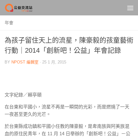
Skip to content
年會
為孩子留住天上的流星，陳豪毅的孩童藝術
行動｜2014「創新吧！公益」年會記錄
BY
NPOST 編輯室
·
25 1 月, 2015
文字紀錄／賴亭頤
在台東和平國小，流星不再是一瞬間的光彩，而是燃燒了一天
一夜甚至更久的光芒。
於台東縣成功鎮和平國小任教的陳豪毅，是卑南族與阿美族混
血的原住民青年，在 11 月 14 日舉辦的「創新吧！公益」－公