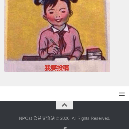
NPOst 公益交流站 © 2026. All Rights Reserved.