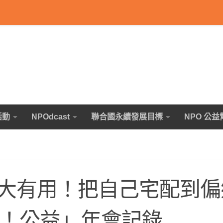
活動
NPOdcast
聯合國永續發展目標
NPO 公益
大有用！把自己宅配到偏
吧！公益」年會記錄