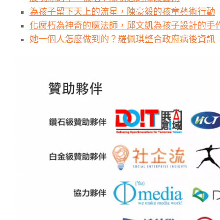
為孩子留下天上的流星，陳豪毅的孩童藝術行動
化腐朽為神奇的魔法師，邱文凱為孩子設計的手
她一個人怎麼做到的？羅佩琪整合政府病後資訊