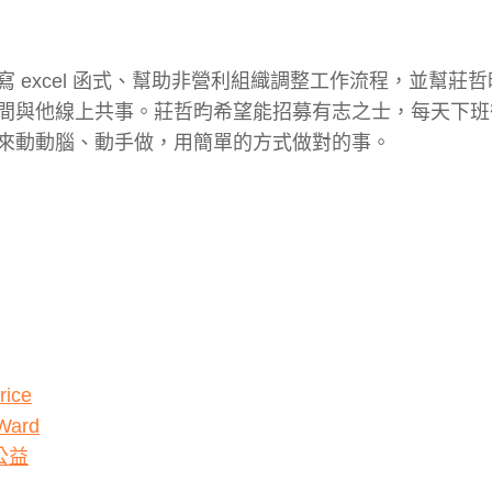
excel 函式、幫助非營利組織調整工作流程，並幫莊
間與他線上共事。莊哲昀希望能招募有志之士，每天下班
來動動腦、動手做，用簡單的方式做對的事。
ice
ard
公益