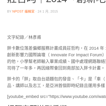
BY
NPOST 編輯室
·
24 1 月, 2015
文字紀錄／林彥甫
胖卡數位落差偏鄉服務計畫成員莊哲昀，在 2014 年 1
創新影響力國際論壇（ Innovate For Impac
的他，小學幫老師輸入畢業成績、國中處理網路聯絡
司待了一年多，再因緣際會回到南部加入胖卡計畫。
胖卡的「胖」取自台語麵包的發音、「卡」是「車（ 
品、講師以及志工，是亞洲首個即時紀錄且運用多樣 W
[youtube_embed src=”https://www.youtube.com/wa