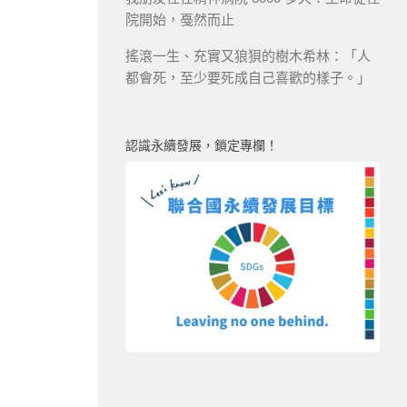
院開始，戞然而止
搖滾一生、充實又狼狽的樹木希林：「人
都會死，至少要死成自己喜歡的樣子。」
認識永續發展，鎖定專欄！