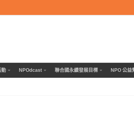
活動
NPOdcast
聯合國永續發展目標
NPO 公益