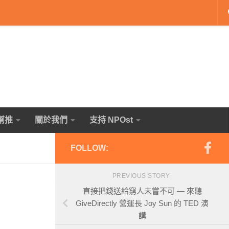
幫推
關於我們
支持 NPOst
FOLLOW:
PREVIOUS STORY
直接把錢送給窮人未嘗不可 — 來聽
GiveDirectly 營運長 Joy Sun 的 TED 演
講