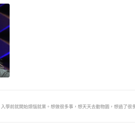
生，入學前就開始煩惱就業。想做很多事，想天天去動物園，想過了很