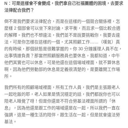
N：可是這樣會不會變成，我們拿自己社福團體的困境，去要求
法律配合我們？
倒不是我們要求法律配合，而是在這樣的一個競合關係裡，怎
麼樣 2 個部會可以坐下來討論，求平衡，而且求一個比較合適
的解釋。我們也不想違法，我們並不是說要挑戰你，我要去違
法，可是你怎樣在這樣的一個，尤其照顧工作……（嘆氣）真
的有時候，那個狀態是很難掌握的。你 30 分鐘護理人員不在，
出事情誰負責？那當然照顧服務員也要休息，我都知道，中午
他們其實也可以休息，可是他還在這個場域裡面，就不算休息
啊，因為他們勞動部的休息是定義很清楚的，是要離開工作場
所。
我們所有的照顧場域裡面，所有工作人員，我們是主張跟老人
一起吃飯的耶，老人如果是情況穩定的話，我們都說你也可以
陪老人睡覺了呀！但是你還是不符合勞基法裡面所謂的「休
息」，因為他還是跟工作的場域還是在一起，所以我們一直在
強調，這是一種生活的陪伴，跟生活在一起，但是就會違法勞
基法。