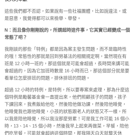
這些我們都不否認，如果說有一些社福團體，比如說違法，或
是惡意，我覺得都可以來檢舉、舉發。
N：而且像你剛剛說的，所謂超時這件事，它其實已經變成一個
常態了吧？
我剛談的那些「特例」都是因為案主發生問題，而不是臨時性
的哦！常態性的那就是回到勞基法的相關規定啊，當然現在有
班是 12 小時一班的，那這個就是可能會超過，長時間來講可能
會超過的，因為它加班時數是 16 小時而已，那這個部分就是要
看單位怎麼排班的問題，排休排班的問題。
超過 12 小時的特例，是特例，所以要專案來處理，那為什麼這
個特例是勵馨基金會一直提出來，他們照顧孩子的問題，孩子
下課回來，我煮飯給他吃，然後陪他做功課，然後陪他睡覺，
他睡覺我也跟他睡覺，小孩的狀態跟老人的狀態又不一樣，所
以我是陪他睡覺，所以我沒那麼勞累！可是我工作可能 16 個小
時，13、14、15 個小時，然後我早上起來再做菜，早餐，陪他
們吃早餐，可能就會超過這個時間，那我隔天白天就整天休