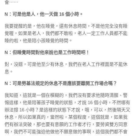
會⋯⋯
N：可是他是人，他一天做 16 個小時。
我要提醒的是，他在睡覺，還有休息時間，不是他完全沒有睡
覺喔，如果是老人，我們都不敢啦，老人一定工作人員都不能
睡的啦，他是陪小孩睡覺的時間。
N：但睡覺時間對他來說也是工作時間吧！
對，沒錯，可是他至少有休息，我們在老人工作裡面是不能休
息。
N：可是勞基法規定的休息不是應該要離開工作場合嗎？
我知道，這就是一個在模糊的，我們沒有要求他隨時清醒、警
惕這樣，他是陪著孩子睡覺的狀態，才說 16 個小時，不然哪有
辦法撐 16 小時？是這樣的狀態下才說，哦，可以，然後隔天又
休息，所以如果真的，當然啦，某個程度，這個就是，如果我
們有辦法突破，那也要有意願的工作者才行，要勞資雙方同意
啊，我們不可能強迫他做他不願意做的事啊，這個我們都不會