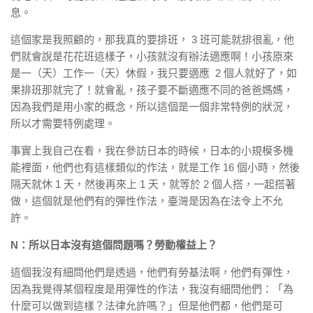
息。
這個家是我照顧的，那我真的要排班， 3 班可能就排很亂，他
們就會說是花花班這樣子，小孩就沒有辦法適應啊！小孩原來
是一（天）工作一（天）休假，我只要適應 2 個人就好了，如
果排班那就完了！就會亂，孩子要不斷適應不同的爸爸媽媽，
因為我們是用小家的概念，所以這個是一個非常特例的狀況，
所以才需要特例處理。
事實上我自己在看，我在參訪日本的時候，日本的小規模多機
能裡面，他們也有這樣類似的作法，就是工作 16 個小時，然後
隔天就休 1 天，然後再來上 1 天，就等於 2 個人搭，一起搭著
做，這個就是他們有的彈性作法，臺灣是因為在法令上不允
許。
N：所以日本沒有這個問題嗎？勞動權益上？
這個我沒有細問他們是透過，他們有勞基法啊，他們有彈性，
因為我覺得某個程度是用彈性的作法，我沒有細問他們：「為
什麼可以做到這樣？法律允許嗎？」但是他們都，他們是可