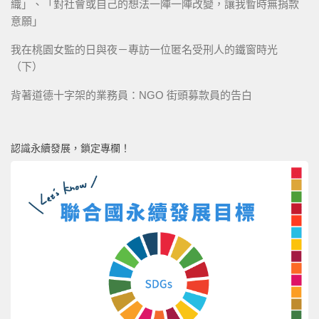
織」、「對社會或自己的想法一陣一陣改變，讓我暫時無捐款
意願」
我在桃園女監的日與夜－專訪一位匿名受刑人的鐵窗時光
（下）
背著道德十字架的業務員：NGO 街頭募款員的告白
認識永續發展，鎖定專欄！