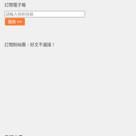
訂閱電子報
訂閱粉絲團，好文不漏接！