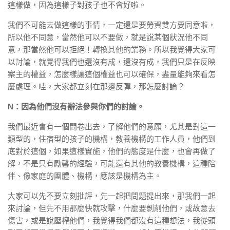
這樣做，因為這樣子對孩子也不會好啦。
我們不可能去做這樣的事情，一定還是要勞資雙方要同意啦，
所以他不同意，當然他可以不要做，就是說某個狀況他不同
意，那當然他可以拒絕！轉換其他的業務。所以我覺得大家可
以討論，就覺得我們也還沒有成，還沒有成，我們只是在反映
案主的權益，怎麼樣讓這個權益也可以確保，盡量能夠來看怎
麼處理。哇，大家都立刻在那邊反彈，那怎麼討論？
N：因為他們沒有辦法參與你們的討論。
我們最近會有一個問卷出去，了解他們的意願，尤其是對這一
類型的，住宿型的孩子的機構，教養機構的工作人員，他們到
底對於這個，如果這樣實施，他們的態度是什麼，也會再做了
解，不是只有勵馨的經驗，可能還有其他的教養機構，這種陪
伴、像家庭的團體、機構，應該是機構為主。
大家可以先不要立刻批評，先一起把問題提出來，那我們一起
來討論，但先不用那麼快就攻擊，什麼要剝削他們，或故意去
傷害，或是說壓榨他們，我覺得我們都沒有這種想法，我從頭