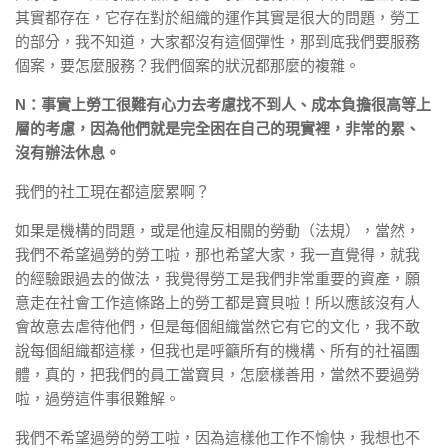
其實都存在，它存在對於組織的運作其實是很大的問題，勞工
的部分，我不知道，大家都沒有這個彈性，那到底我們要服務
個案，要怎麼服務？我們個案的狀況都那麼的複雜。
N：事實上勞工很難有心力去考慮找不到人、成本負擔很高等上
層的考慮，因為他們就是完全困在自己的現實裡，非常的累、
沒有辦法休息。
我們的社工現在都這麼累啊？
如果是機構的問題，或是他違反相關的勞動（法規），當然，
我們不希望過勞的勞工啦，那也希望大家，我一直覺得，就我
的經驗跟過去的做法，我覺得勞工是我們非常重要的資產，願
意走在社會工作這條路上的勞工都是寶貝啦！所以應該沒有人
會故意去虐待他們，但是每個組織當然它有它的文化，我不敢
說每個組織都這樣，但我也是呼籲所有的機構、所有的社福團
體，真的，把我們的員工當寶貝，怎麼樣善用，當然不要過勞
啦，過勞這件事很難解。
我們不希望過勞的勞工啦，因為這樣他工作不愉快，我想也不