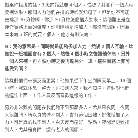
如果你輪班的話，3 班的話就要 4 個人，懂嗎？其實有一個人就
要補休啦，那個人力他們在排的時候就知道了，但是你不可能
去排那 30 分鐘啊，你那 30 分鐘怎麼插人進來？這個難度是在
運作實務上面的難度，你剛剛講是增加人，都沒有問題，因為
本來輪 3 班的就要 4 個人，他才有辦法輪。
N：我的意思是，同時就是能夠多加人力，然後 2 個人互輪。比
如說一班裡面會有 2 個人，然後 4 個小時之後讓他休息，另外
一個人來補，再 4 個小時之後再輪另外一班，這在實務上有可
能做到嗎？
這樣對他們來講反而更累！他如果從下午坐到隔天早上，16 個
小時，我就休息一整天，再換別人來，我不知道，這個對他們
的運作上面，工作人員反而喜歡這樣的工作。
另外非常難的問題在我們聘不到那麼多人。尤其是夜間，夜間
人很難聘，所以真的聘不到人，會有這個困難，好像增加了人
力，可是真的找不到人。白天反而還好一點點，夜間是更難找
到人，尤其是身障，還有老人的照顧。