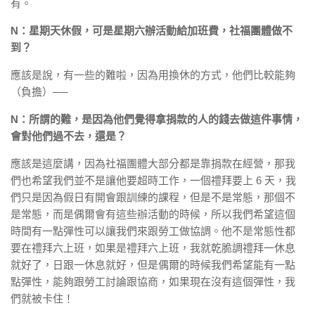
有。
N：星期天休假，可是星期六辦活動給加班費，社福團體做不
到？
應該是說，有一些的難啦，因為用換休的方式，他們比較能夠
（負擔）──
N：所謂的難，是因為他們覺得拿捐款的人的錢去做這件事情，
會對他們過不去，還是？
應該是這麼講，因為社福團體大部分都是靠捐款在經營，那我
們也希望我們並不是讓他要超時工作，一個禮拜要上 6 天，我
們只是因為假日有開會跟訓練的課程，但是不是常態，那個不
是常態，而是偶爾會有這些辦活動的時候，所以我們希望這個
時間有一點彈性可以讓我們來跟勞工做協調。他不是常態性都
要在禮拜六上班，如果是禮拜六上班，我就乾脆調禮拜一休息
就好了，日跟一休息就好，但是偶爾的時候我們希望能有一點
點彈性，能夠跟勞工討論跟協商，如果現在沒有這個彈性，我
們就被卡住！