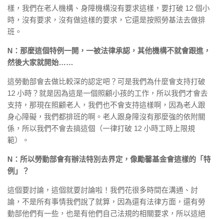
樣，我們在老人機構、身障機構沒有要求這樣，要打破 12 個小
時，沒有要求，沒有做這樣的要求，它還是按照勞基法去做排
班。
N：那麼這個特例一開，一被法律承認，其他機構不就會跟進，
然後大家就開始……
這勞動部會去做比較深的認定吧？可是我們為什麼會支持打破
12 小時？就是因為這是一個照顧小孩的工作，所以我們才會去
支持，那現在照顧老人，我們也不會支持這樣啊，因為老人跟
身心障礙，我們都排班的啊。老人跟身障沒有那麼強的依附關
係，所以我們不會去搞這個（一律打破 12 小時工時上限規
範）。
N：所以勞動部會有辦法特別去界定，像勵馨基金會這樣的「特
例」？
這個要討論，這個就要討論啦！我們花很多時間在溝通、討
論，不是所有事情我們說了就算，因為還有法律方面，還有勞
動部他們有一些，也是有他們自己法規的相關要求，所以這絕