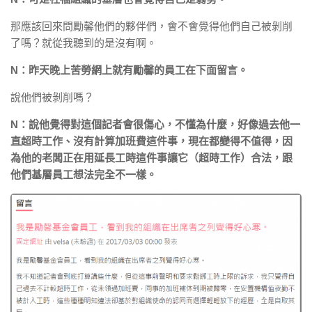
那應該回來問勵馨他們的夥伴們，會不會覺得他們自己被剝削
了嗎？就從我聽到的是沒有啊。
N：昨天晚上苦勞網上就有勵馨的員工在下面留言。
說他們被剝削嗎？
N：說他覺得對這個記者會很傷心，不懂為什麼，好像過去他一
直超時工作、沒有計算加班費這件事，現在都變得不值得，因
為他的老闆正在用延長工時這件事讓它（超時工作）合法，跟
他們基層員工想法完全不一樣。