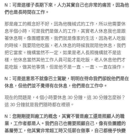
N：可是這樣子長期下來，人力其實自己也非常的痛苦，因為他
們也是長時間在工作。
那是廠工的概念好不好，因為他機械式的工作，所以他需要休
息半個小時，可是我們是做人的工作，其實老人休息我也是跟
著休息啊。像團體家務，我們就是像家的生活，因為老人吃飯
的時候，我要陪他吃飯，老人休息的時候我就陪他休息，我們
把它當家。機構當然不一定，如果是老人長照機構就不是這
樣，他休息當然其他工作人員可能才能吃飯，老人休息他們才
能吃飯，做其他事情，但是他不是一直、一直、一直在操作。
N：可是這意思不就像巴士駕駛，明明在待命我們卻說他們是在
休息，但他們並不覺得有在休息，他們是在工作中。
現在的問題是，4 個小時要休息 30 分鐘，這 30 分鐘怎麼辦？
這 30 分鐘就是我們隨時都在裡頭。
N：您剛剛提到廠工的概念，其實不管是廠工還是照顧人的職
業，工作者都是人。我們自己也需要照顧自己，像有些團體的
基層勞工，他其實非常超工時又低薪在做事，自己都幾乎快變