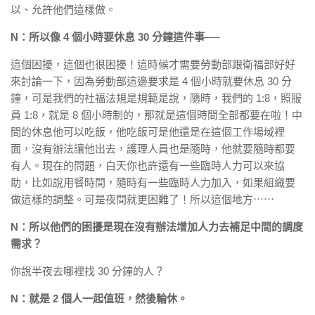
以、允許他們這樣做。
N：所以像 4 個小時要休息 30 分鐘這件事──
這個困擾，這個也很困擾！這時候才需要勞動部跟衛福部好好
來討論一下，因為勞動部這邊要求是 4 個小時就要休息 30 分
鐘，可是我們的社福法規是規範是說，隨時，我們的 1:8，照服
員 1:8，就是 8 個小時制的，那就是這個時間全部都要在啦！中
間的休息他可以吃飯，他吃飯可是他還是在這個工作場域裡
面，沒有辦法讓他出去，護理人員也是隨時，他就要隨時都要
有人。現在的問題，白天你也許還有一些臨時人力可以來協
助，比如說用餐時間，隨時有一些臨時人力加入，如果組織要
做這樣的調整。可是夜間就更困難了！所以這個地方⋯⋯
N：所以他們的困擾是現在沒有辦法增加人力去補足中間的調度
需求？
你說半夜去哪裡找 30 分鐘的人？
N：就是 2 個人一起值班，然後輪休。