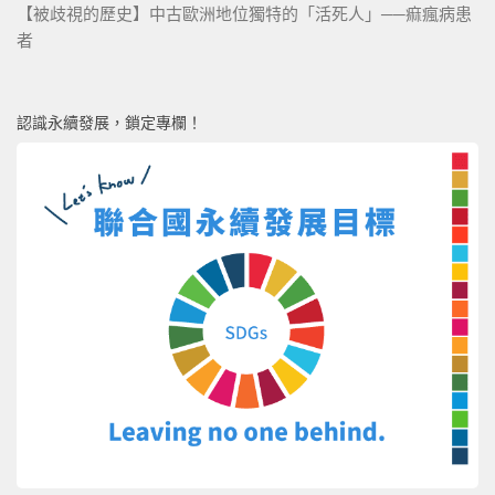
【被歧視的歷史】中古歐洲地位獨特的「活死人」──痲瘋病患
者
認識永續發展，鎖定專欄！