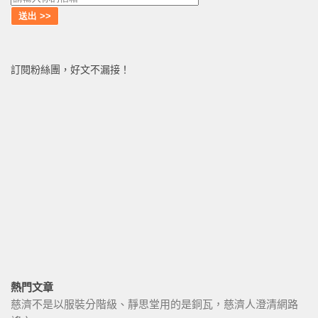
訂閱粉絲團，好文不漏接！
熱門文章
慈濟不是以服裝分階級、靜思堂用的是銅瓦，慈濟人澄清網路