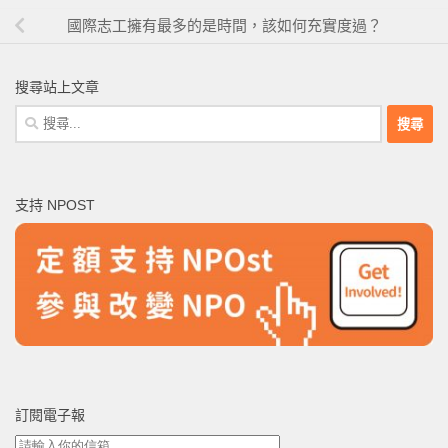
國際志工擁有最多的是時間，該如何充實度過？
搜尋站上文章
搜
尋
關
鍵
支持 NPOST
字:
訂閱電子報