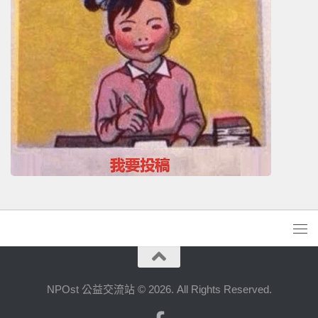
NPOst 公益交流站 © 2026. All Rights Reserved.