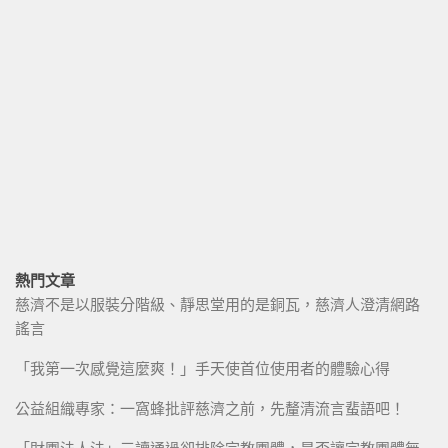
熱門文章
慈濟不是以服裝分階級、靜思堂用的是銅瓦，慈濟人澄清網路
謠言
「我第一次感覺這麼爽！」手天使首位使用者的體驗心得
公益組織專家：一窩蜂批評慈濟之前，先釐清流言蜚語吧！