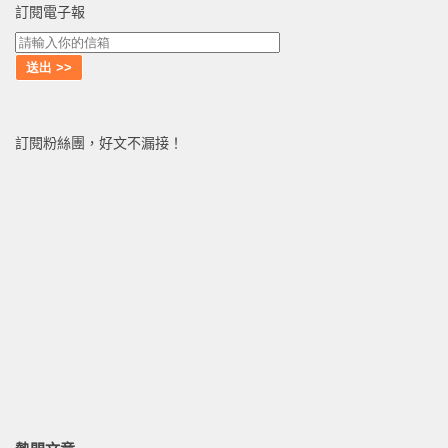
訂閱電子報
訂閱粉絲團，好文不漏接！