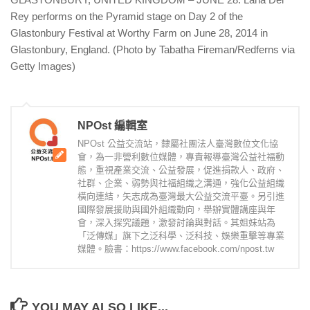
Rey performs on the Pyramid stage on Day 2 of the
Glastonbury Festival at Worthy Farm on June 28, 2014 in
Glastonbury, England. (Photo by Tabatha Fireman/Redferns via
Getty Images)
NPOst 編輯室
NPOst 公益交流站，隸屬社團法人臺灣數位文化協
會，為一非營利數位媒體，專責報導臺灣公益社福動
態，重視產業交流、公益發展，促進捐款人、政府、
社群、企業、弱勢與社福組織之溝通，強化公益組織
橫向連結，矢志成為臺灣最大公益交流平臺。另引進
國際發展援助與國外組織動向，舉辦實體講座與年
會，深入探究議題，激發討論與對話。其姐妹站為
「泛傳媒」旗下之泛科學、泛科技、娛樂重擊等專業
媒體。臉書：https://www.facebook.com/npost.tw
YOU MAY ALSO LIKE...