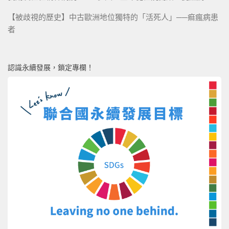
【被歧視的歷史】中古歐洲地位獨特的「活死人」──痲瘋病患
者
認識永續發展，鎖定專欄！