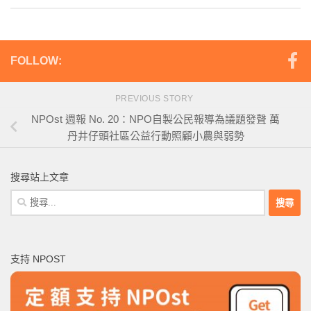
FOLLOW:
PREVIOUS STORY
NPOst 週報 No. 20：NPO自製公民報導為議題發聲 萬
丹井仔頭社區公益行動照顧小農與弱勢
搜尋站上文章
搜
尋
關
鍵
支持 NPOST
字: