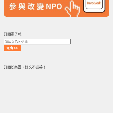
訂閱電子報
訂閱粉絲團，好文不漏接！