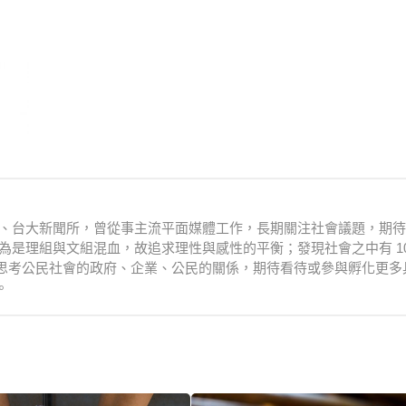
衛系、台大新聞所，曾從事主流平面媒體工作，長期關注社會議題，期
為是理組與文組混血，故追求理性與感性的平衡；發現社會之中有 10
思考公民社會的政府、企業、公民的關係，期待看待或參與孵化更多
。