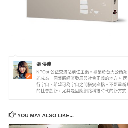
張 傳佳
NPOst 公益交流站前任主編。畢業於台大公
能成為一個兼顧經濟發展與社會正義的地方。 因
行宇宙，希望可為宇宙之間搭幾座橋。不斷重新
的社會創新，尤其是因應網路科技時代的新方式
YOU MAY ALSO LIKE...