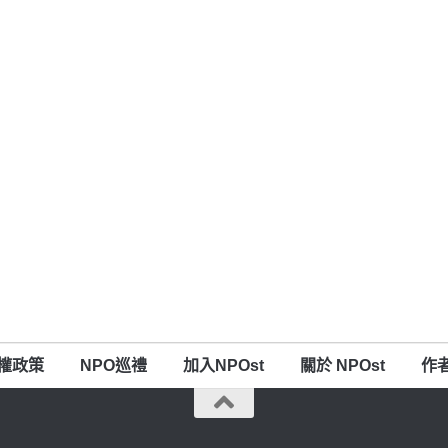
權政策
NPO巡禮
加入NPOst
關於 NPOst
作