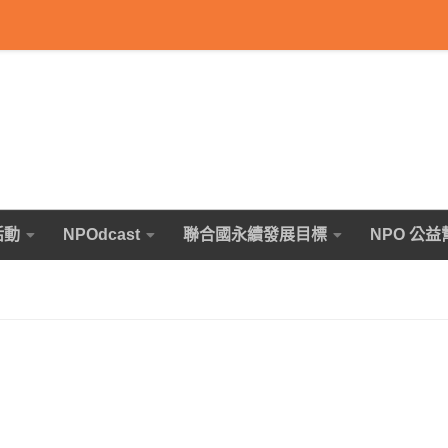
活動
NPOdcast
聯合國永續發展目標
NPO 公益