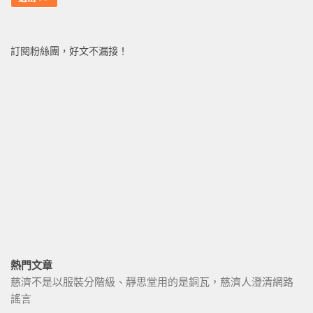
訂閱粉絲團，好文不漏接！
熱門文章
慈濟不是以服裝分階級、靜思堂用的是銅瓦，慈濟人澄清網路
謠言