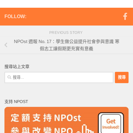
FOLLOW:
PREVIOUS STORY
NPOst 週報 No. 17：學生做公益提升社會參與意識 寒
假志工讓假期更充實有意義
搜尋站上文章
搜
尋
關
鍵
支持 NPOST
字: