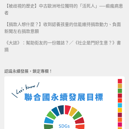
【被歧視的歷史】中古歐洲地位獨特的「活死人」──痲瘋病患
者
【捐款人想什麼？】收到認養孩童的信能維持捐款動力、負面
新聞左右捐款意願
《大誌》：幫助街友的一份雜誌？／《社企是門好生意？》書
摘
認識永續發展，鎖定專欄！