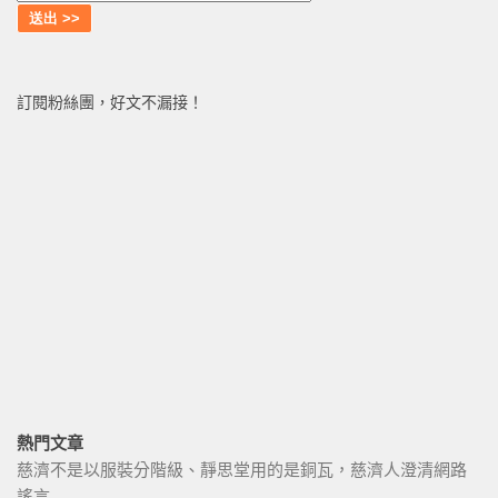
訂閱粉絲團，好文不漏接！
熱門文章
慈濟不是以服裝分階級、靜思堂用的是銅瓦，慈濟人澄清網路
謠言