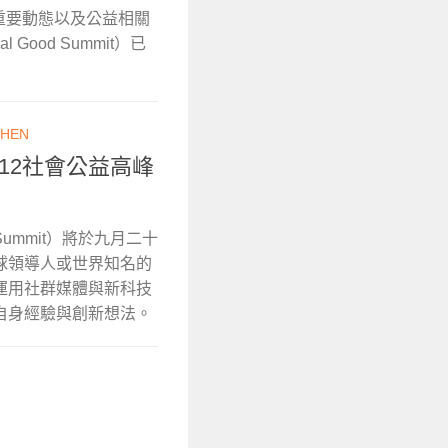
O 重要動態以及公益相關
Good Summit）已
HEN
12社會公益高峰
 Summit）將於九月二十
球領導人或世界知名的
運用社群媒體與新科技
自身經驗與創新想法。