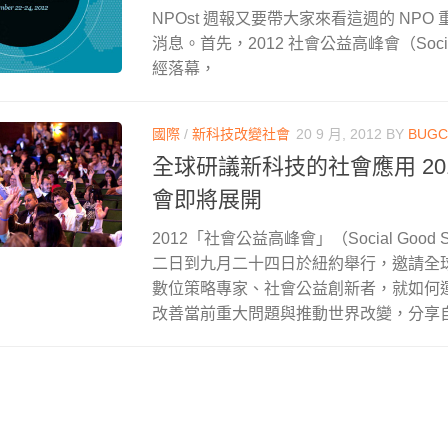
NPOst 週報又要帶大家來看這週的 NP
消息。首先，2012 社會公益高峰會（Social 
經落幕，
國際
/
新科技改變社會
20 9 月, 2012
BY
BUGC
全球研議新科技的社會應用 20
會即將展開
2012「社會公益高峰會」（Social Good
二日到九月二十四日於紐約舉行，邀請全
數位策略專家、社會公益創新者，就如何
改善當前重大問題與推動世界改變，分享