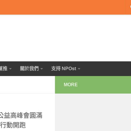
幫推
關於我們
支持 NPOst
MORE
2社會公益高峰會圓滿
應行動開跑