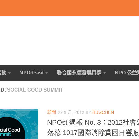
活動
NPOdcast
聯合國永續發展目標
NPO 公益
ED:
SOCIAL GOOD SUMMIT
新聞
29 9 月, 2012
BY
BUGCHEN
NPOst 週報 No. 3：201
落幕 1017國際消除貧困日響