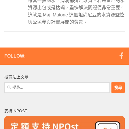
每當一提到水，滴滴都彌足珍貴。若是當地的水
資源出包或是枯竭，盡快解決問題便非常重要。
這就是 Maji Matone 這個坦尚尼亞的水資源監控
與公民參與計畫展開的背景。
FOLLOW:
搜尋站上文章
搜
尋
關
鍵
支持 NPOST
字: