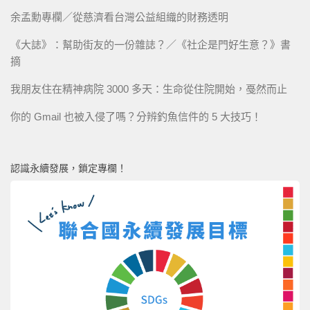
余孟勳專欄／從慈濟看台灣公益組織的財務透明
《大誌》：幫助街友的一份雜誌？／《社企是門好生意？》書
摘
我朋友住在精神病院 3000 多天：生命從住院開始，戞然而止
你的 Gmail 也被入侵了嗎？分辨釣魚信件的 5 大技巧！
認識永續發展，鎖定專欄！