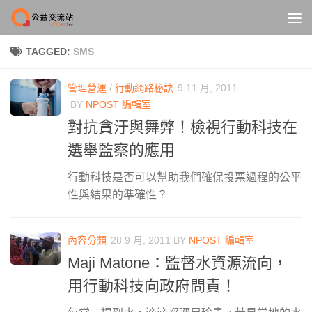
Skip to content
TAGGED:
SMS
管理營運
/
行動網路秘訣
9 11 月, 2011
BY
NPOST 編輯室
對抗貪汙與舞弊！檢視行動科技在
選舉監察的應用
行動科技是否可以幫助我們確保投票過程的公平
性與結果的準確性？
內容分類
28 9 月, 2011
BY
NPOST 編輯室
Maji Matone：監督水資源流向，
用行動科技向政府問責！