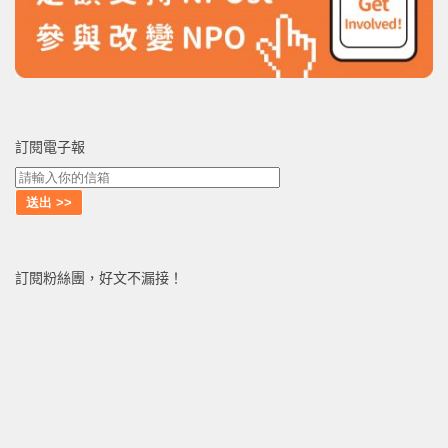
訂閱電子報
訂閱粉絲團，好文不漏接！