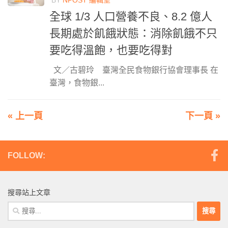
全球 1/3 人口營養不良、8.2 億人
長期處於飢餓狀態：消除飢餓不只
要吃得溫飽，也要吃得對
文／古碧玲 臺灣全民食物銀行協會理事長 在
臺灣，食物銀...
« 上一頁
下一頁 »
FOLLOW:
搜尋站上文章
搜
尋