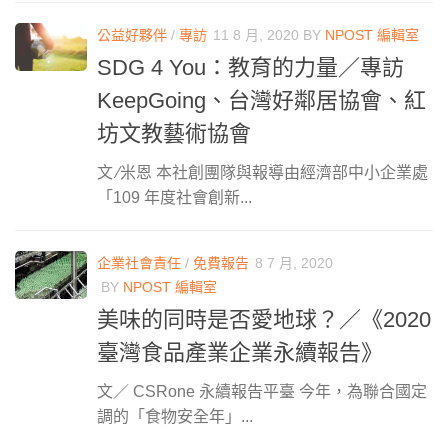
公益好夥伴
/
專訪
11 8 月, 2020
BY
NPOST 編輯室
SDG 4 You：教育的力量／專訪
KeepGoing、台灣好鄰居協會、紅
坊文教藝術協會
文 ∕米恩 本社創團隊與報導由經濟部中小企業處
「109 年度社會創新...
企業社會責任
/
免費報告
8 7 月, 2020
BY
NPOST 編輯室
美味的同時是否愛地球？／《2020
臺灣食品產業企業永續報告》
文／ CSRone 永續報告平臺 今年，為聯合國定
調的「食物安全年」...