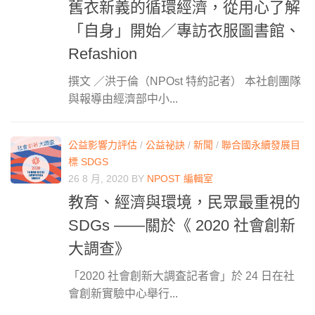
舊衣新義的循環經濟，從用心了解
「自身」開始／專訪衣服圖書館、
Refashion
撰文 ／洪于倫（NPOst 特約記者） 本社創團隊
與報導由經濟部中小...
公益影響力評估
/
公益祕訣
/
新聞
/
聯合國永續發展目
標 SDGS
26 8 月, 2020
BY
NPOST 編輯室
教育、經濟與環境，民眾最重視的
SDGs ——關於《 2020 社會創新
大調查》
「2020 社會創新大調査記者會」於 24 日在社
會創新實驗中心舉行...