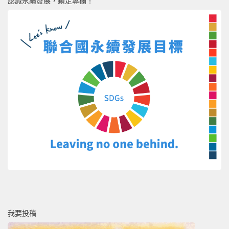
認識永續發展，鎖定專欄！
我要投稿