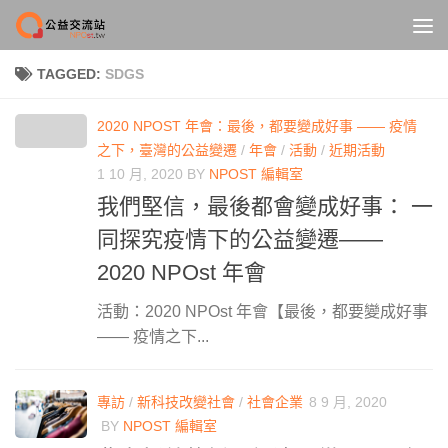
Skip to content
TAGGED:
SDGS
2020 NPOST 年會：最後，都要變成好事 —— 疫情
之下，臺灣的公益變遷
/
年會
/
活動
/
近期活動
1 10 月, 2020
BY
NPOST 編輯室
我們堅信，最後都會變成好事： 一
同探究疫情下的公益變遷——
2020 NPOst 年會
活動：2020 NPOst 年會【最後，都要變成好事
—— 疫情之下...
專訪
/
新科技改變社會
/
社會企業
8 9 月, 2020
BY
NPOST 編輯室