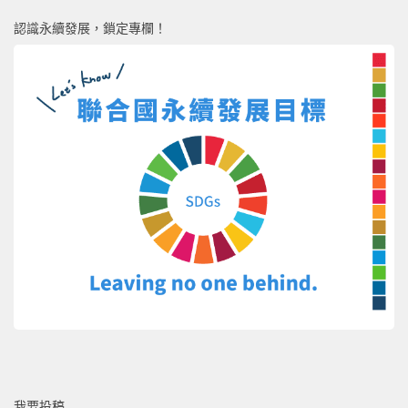
認識永續發展，鎖定專欄！
我要投稿