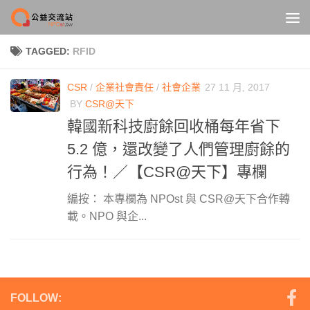
Skip to content
TAGGED:
RFID
CSR
/
企業社會責任
/
社會企業
27 11 月, 2017
BY
CSR@天下
韓國新科技廚餘回收桶每年省下
5.2 億，還改變了人們管理廚餘的
行為！／【CSR@天下】專欄
編按： 本專欄為 NPOst 與 CSR@天下合作轉
載。NPO 與企...
FOLLOW: