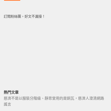
訂閱粉絲團，好文不漏接！
熱門文章
慈濟不是以服裝分階級、靜思堂用的是銅瓦，慈濟人澄清網路
謠言