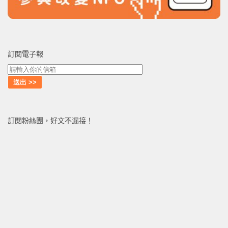
訂閱電子報
訂閱粉絲團，好文不漏接！