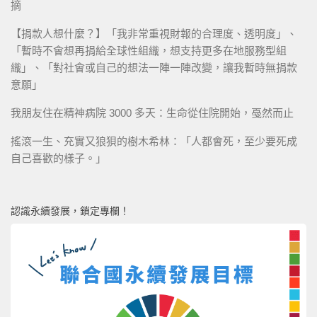
摘
【捐款人想什麼？】「我非常重視財報的合理度、透明度」、
「暫時不會想再捐給全球性組織，想支持更多在地服務型組
織」、「對社會或自己的想法一陣一陣改變，讓我暫時無捐款
意願」
我朋友住在精神病院 3000 多天：生命從住院開始，戞然而止
搖滾一生、充實又狼狽的樹木希林：「人都會死，至少要死成
自己喜歡的樣子。」
認識永續發展，鎖定專欄！