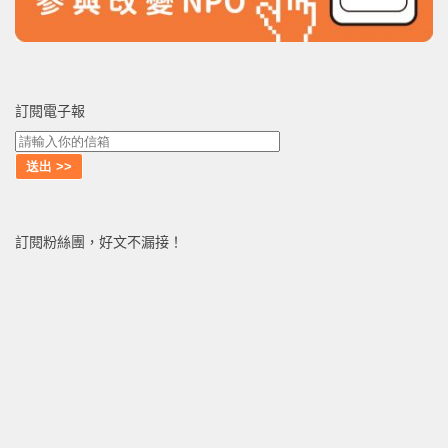
訂閱電子報
訂閱粉絲團，好文不漏接！