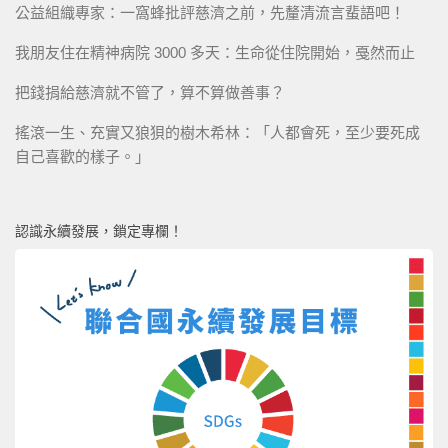
公益組織專家：一窩蜂批評慈濟之前，先釐清流言蜚語吧！
我朋友住在精神病院 3000 多天：生命從住院開始，戞然而止
把錢捐給慈濟就不管了，算不算做善事？
搖滾一生、充實又狼狽的樹木希林：「人都會死，至少要死成
自己喜歡的樣子。」
認識永續發展，鎖定專欄！