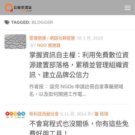
Skip to content
TAGGED:
BLOGGER
管理營運
/
網路社群經營
26 3 月, 2019
BY
NGO 推進器
掌握資訊自主權：利用免費數位資
源建置部落格，累積並管理組織資
訊、建立品牌公信力
作者按： 談完 NGOs 申請註冊自家專屬網域
名，以及如何開通工作電...
新科技改變社會
6 11 月, 2014
BY
羅 佩琪
不會寫程式也沒關係，你有這些免
費好用工具！