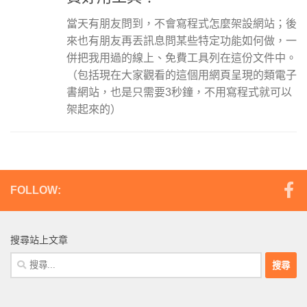
當天有朋友問到，不會寫程式怎麼架設網站；後
來也有朋友再丟訊息問某些特定功能如何做，一
併把我用過的線上、免費工具列在這份文件中。
（包括現在大家觀看的這個用網頁呈現的類電子
書網站，也是只需要3秒鐘，不用寫程式就可以
架起來的）
FOLLOW:
搜尋站上文章
搜
尋
關