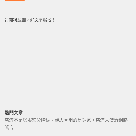
訂閱粉絲團，好文不漏接！
熱門文章
慈濟不是以服裝分階級、靜思堂用的是銅瓦，慈濟人澄清網路
謠言