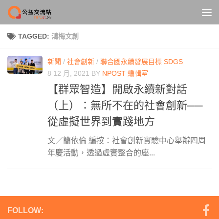
Skip to content
TAGGED:
鴻梅文創
新聞
/
社會創新
/
聯合國永續發展目標 SDGS
8 12 月, 2021
BY
NPOST 編輯室
【群眾智造】開啟永續新對話
（上）：無所不在的社會創新──
從虛擬世界到實踐地方
文／簡依倫 編按：社會創新實驗中心舉辦四周
年慶活動，透過虛實整合的座...
FOLLOW: