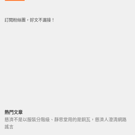
訂閱粉絲團，好文不漏接！
熱門文章
慈濟不是以服裝分階級、靜思堂用的是銅瓦，慈濟人澄清網路
謠言