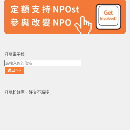
訂閱電子報
訂閱粉絲團，好文不漏接！