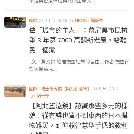
乎是與香港休戚與共的生命共...
國際
31 10 月, 2018
BY
NPOST 編輯室
做「城市的主人」：慕尼黑市民抗
爭 3 年募 7000 萬翻新老屋，給難
民一個家
文／黃文鈴 旅居德國柏林的自由工作者 德國南
部大城慕尼...
國際
/
褚士瑩專欄【阿北私會所】
14 9 月, 2018
BY
褚士瑩
【阿北望遠鏡】認識那些多元的樣
貌：從有錢也買不到東西的日本購
物難民，到仰賴智慧型手機的敘利