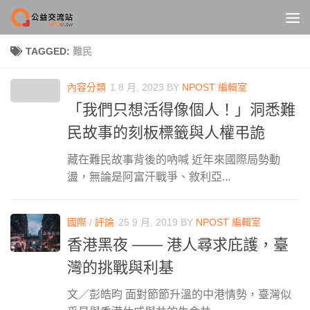
Skip to content
TAGGED:
難民
內容分類
1 8 月, 2023
BY
NPOST 編輯室
「我們只想活得像個人！」洞悉難
民故事的刻板標籤與人權弔詭
藏在難民故事背後的吶喊 近年來國際局勢動
盪，無論是阿富汗戰爭、敘利亞...
國際
/
評論
25 9 月, 2019
BY
NPOST 編輯室
香港黑夜 —— 港人尋求庇護，臺
灣的挑戰與利基
文／彭皓昀 面對節節升溫的中港情勢，臺灣似