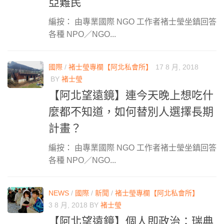
亞難民
編按： 由專業國際 NGO 工作者褚士瑩坐鎮回答
各種 NPO／NGO...
國際
/
褚士瑩專欄【阿北私會所】
17 8 月, 2018
BY
褚士瑩
【阿北望遠鏡】連今天晚上想吃什
麼都不知道，如何替別人選擇長期
計畫？
編按： 由專業國際 NGO 工作者褚士瑩坐鎮回答
各種 NPO／NGO...
NEWS
/
國際
/
新聞
/
褚士瑩專欄【阿北私會所】
3 8 月, 2018
BY
褚士瑩
【阿北望遠鏡】個人即政治：瑞典