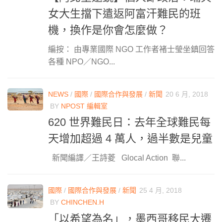
女大生擋下遣返阿富汗難民的班
機，換作是你會怎麼做？
編按： 由專業國際 NGO 工作者褚士瑩坐鎮回答
各種 NPO／NGO...
NEWS
/
國際
/
國際合作與發展
/
新聞
20 6 月, 2018
BY
NPOST 編輯室
620 世界難民日：去年全球難民每
天增加超過 4 萬人，過半數是兒童
新聞編譯／王詩菱 Glocal Action 聯...
國際
/
國際合作與發展
/
新聞
25 4 月, 2018
BY
CHINCHEN.H
「以希望為名」，墨西哥移民大遷