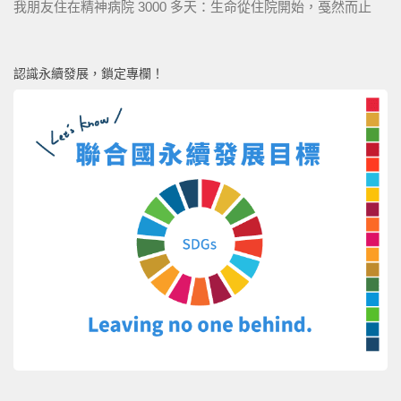
我朋友住在精神病院 3000 多天：生命從住院開始，戞然而止
認識永續發展，鎖定專欄！