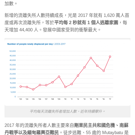
加數。
新增的流離失所人數持續成長，光是 2017 年就有 1,620 萬人首
度或再次流離失所，等於
平均每 2 秒就有 1 個人逃離家園
，每
天增加 44,400 人。發展中國家受到的衝擊最大。
平均每天流離失所者增加人數，近年持續攀升。
2017 年的流離失所者人數主要來自
剛果民主共和國危機、南蘇
丹戰爭以及緬甸羅興亞難民
。徒步逃難、55 歲的 Mutaybatu 是