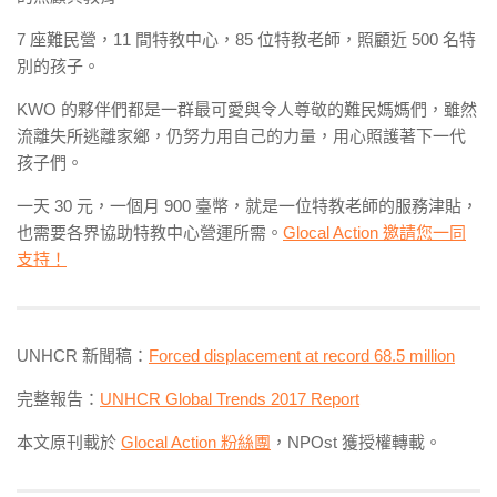
7 座難民營，11 間特教中心，85 位特教老師，照顧近 500 名特
別的孩子。
KWO 的夥伴們都是一群最可愛與令人尊敬的難民媽媽們，雖然
流離失所逃離家鄉，仍努力用自己的力量，用心照護著下一代
孩子們。
一天 30 元，一個月 900 臺幣，就是一位特教老師的服務津貼，
也需要各界協助特教中心營運所需。
Glocal Action 邀請您一同
支持！
UNHCR 新聞稿：
Forced displacement at record 68.5 million
完整報告：
UNHCR Global Trends 2017 Report
本文原刊載於
Glocal Action 粉絲團
，NPOst 獲授權轉載。