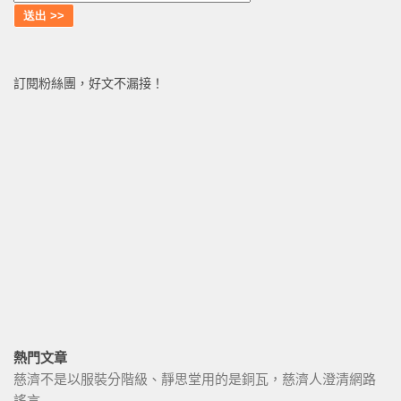
訂閱粉絲團，好文不漏接！
熱門文章
慈濟不是以服裝分階級、靜思堂用的是銅瓦，慈濟人澄清網路
謠言