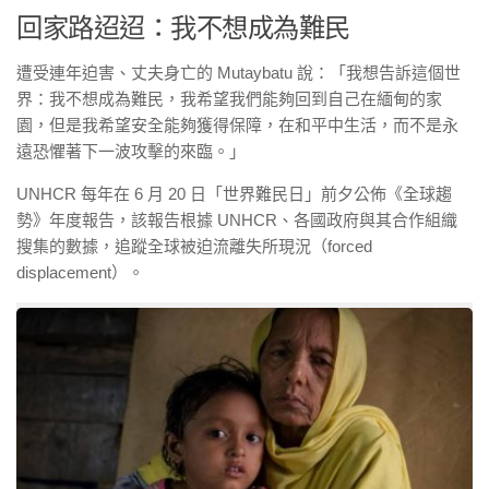
回家路迢迢：我不想成為難民
遭受連年迫害、丈夫身亡的 Mutaybatu 說：「我想告訴這個世
界：我不想成為難民，我希望我們能夠回到自己在緬甸的家
園，但是我希望安全能夠獲得保障，在和平中生活，而不是永
遠恐懼著下一波攻擊的來臨。」
UNHCR 每年在 6 月 20 日「世界難民日」前夕公佈《全球趨
勢》年度報告，該報告根據 UNHCR、各國政府與其合作組織
搜集的數據，追蹤全球被迫流離失所現況（forced
displacement）。