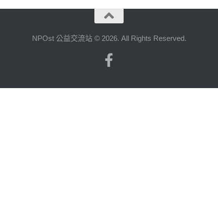
NPOst 公益交流站 © 2026. All Rights Reserved.