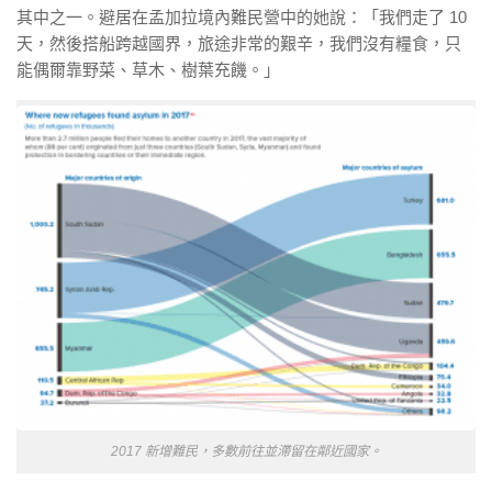
其中之一。避居在孟加拉境內難民營中的她說：「我們走了 10
天，然後搭船跨越國界，旅途非常的艱辛，我們沒有糧食，只
能偶爾靠野菜、草木、樹葉充饑。」
2017 新增難民，多數前往並滯留在鄰近國家。