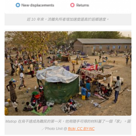
近 10 年來，流離失所者增加速度遠高於返鄉速度。
Matiop 在烏干達成為難民的第一天，他用隨手可得的材料蓋了一個「家」。圖
／Photo Unit @
flickr, CC BY-NC