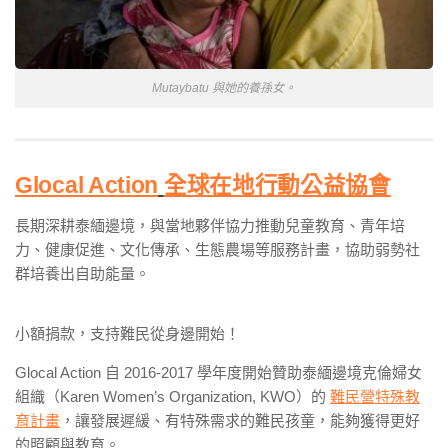
Mutaybatu 與她的養孫女。
Glocal Action
全球在地行動公益協會
長期深耕泰緬邊境，與當地夥伴協力推動兒童教育、青年培
力、健康促進、文化傳承、生態農場等服務計畫，協助弱勢社
群培養出自助能量。
小額捐款，支持難民從身邊開始！
Glocal Action 自 2016-2017 學年度開始贊助泰緬邊境克倫婦女
組織（Karen Women’s Organization, KWO）的
難民營特殊教
育計畫
，讓發展遲緩、有特殊需求的難民孩童，能夠獲得更好
的照顧與教育。