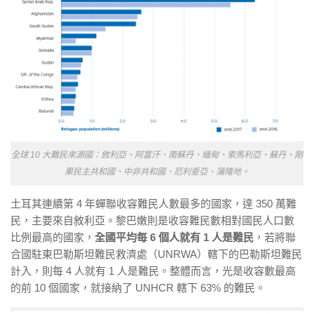
全球 10 大難民來源國：敘利亞、阿富汗、南蘇丹、緬甸、索馬利亞、蘇丹、剛
果民主共和國、中非共和國、厄利垂亞、蒲隆地。
土耳其連續第 4 年蟬聯收容難民人數最多的國家，達 350 萬難
民，主要來自敘利亞。黎巴嫩則是收容難民數相對國民人口數
比例最高的國家，
全國平均每 6 個人就有 1 人是難民
，若將聯
合國駐東巴勒斯坦難民救濟處（UNRWA）轄下的巴勒斯坦難民
計入，則每 4 人就有 1 人是難民。整體而言，光是收容數最高
的前 10 個國家，就接納了 UNHCR 轄下 63% 的難民。