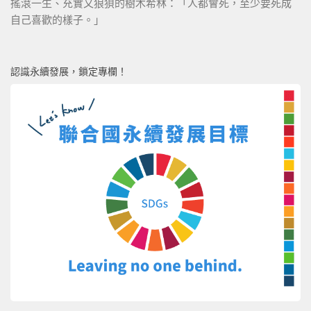
搖滾一生、充實又狼狽的樹木希林：「人都會死，至少要死成
自己喜歡的樣子。」
認識永續發展，鎖定專欄！