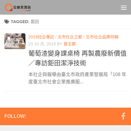
Skip to content
TAGGED:
鉅田
2019社企專訪
/
北市社企之都
/
北市社企品牌特輯
23 10 月, 2019
BY
曾玉婷
葡萄渣變身課桌椅 再製農廢新價值
／專訪鉅田潔淨技術
本社企與報導由臺北市政府產業發展局「108 年
度臺北市社會企業推廣服...
FOLLOW: