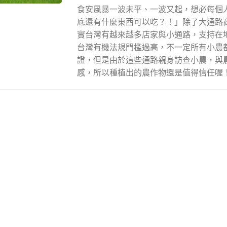
食安風暴一波未平、一波又起，想必每個
底還有什麼東西可以吃？！」除了大通路
實台灣有越來越多店家與小通路，支持在
台灣有機法規門檻過高，不一定所有小農
證，但是由於這些通路親身訪查小農，與
感，所以種植出的農作物還是值得信任喔