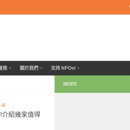
幫推
關於我們
支持 NPOst
MORE
 涵
向你介紹幾家值得