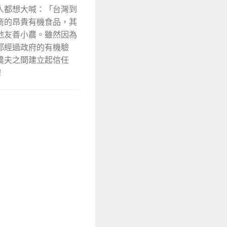
人都想大喊：「台灣到
商的昂貴有機食品，其
地友善小農。雖然因為
都經過政府的有機驗
農夫之間建立起信任
！