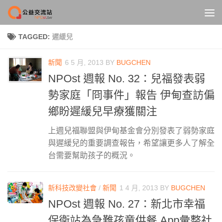
Skip to content
TAGGED:
遲緩兒
新聞
6 5 月, 2013
BY
BUGCHEN
NPOst 週報 No. 32：兒福發表弱
勢家庭「冏事件」報告 伊甸查訪偏
鄉盼遲緩兒早療獲關注
上週兒福聯盟與伊甸基金會分別發表了弱勢家庭
與遲緩兒的重要調查報告，希望讓更多人了解全
台需要幫助孩子的概況。
新科技改變社會
/
新聞
1 4 月, 2013
BY
BUGCHEN
NPOst 週報 No. 27：新北市幸福
保衛站為急難孩童供餐 App彙整社