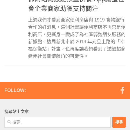
會企業商家助獲支持關注
上週我們才看到全家便利商店與 1919 食物銀行
合作的好消息，這個計畫讓便利商店不再只是便
利商店，更搖身一變成了為社區弱勢朋友服務的
新據點。這周新北市於 2013 年元旦上路的「幸
福保衛站」計畫，也再度讓我們看到了透過超商
延伸社會關懷觸角的可能性。
FOLLOW:
搜尋站上文章
搜
尋