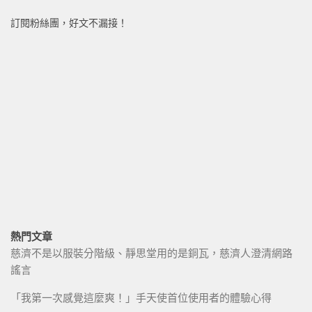
訂閱粉絲團，好文不漏接！
熱門文章
慈濟不是以服裝分階級、靜思堂用的是銅瓦，慈濟人澄清網路
謠言
「我第一次感覺這麼爽！」手天使首位使用者的體驗心得