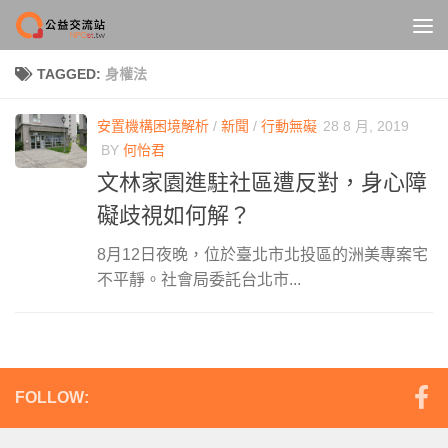
Skip to content
TAGGED:
身權法
安置機構困境解析
/
新聞
/
行動無礙
28 8 月, 2019
BY
何怡君
文林家園進駐社區遭反對，身心障
礙歧視如何解？
8月12日夜晚，位於臺北市北投區的洲美專案宅
不平靜。社會局委託台北市...
FOLLOW: