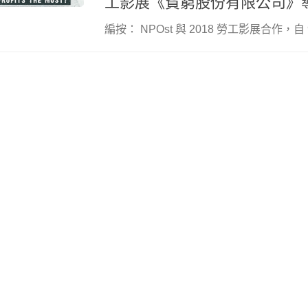
工影展《貧窮股份有限公司》
編按： NPOst 與 2018 勞工影展合作，自 9/