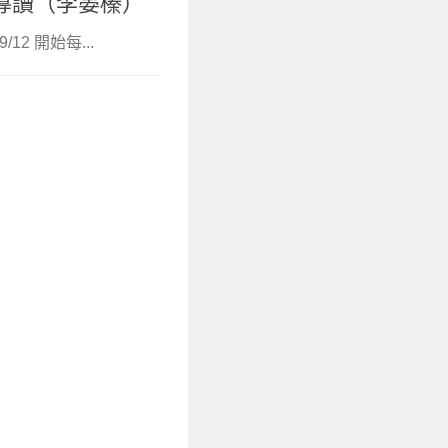
導讀（李晏榛）
12 開始每...