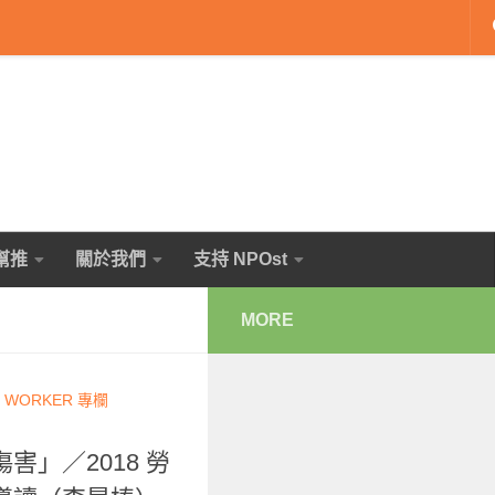
幫推
關於我們
支持 NPOst
MORE
 WORKER 專欄
」／2018 勞